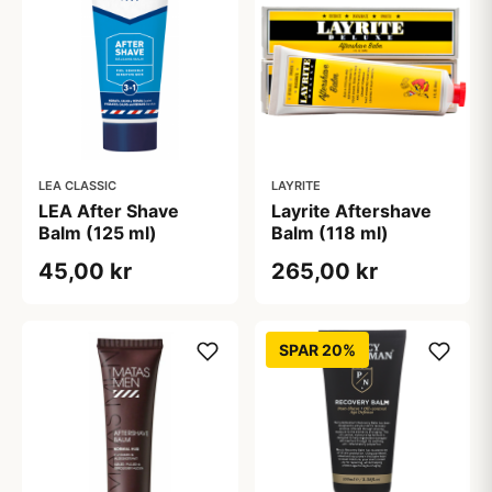
LEA CLASSIC
LAYRITE
LEA After Shave
Layrite Aftershave
Balm (125 ml)
Balm (118 ml)
45,00 kr
265,00 kr
SPAR 20%