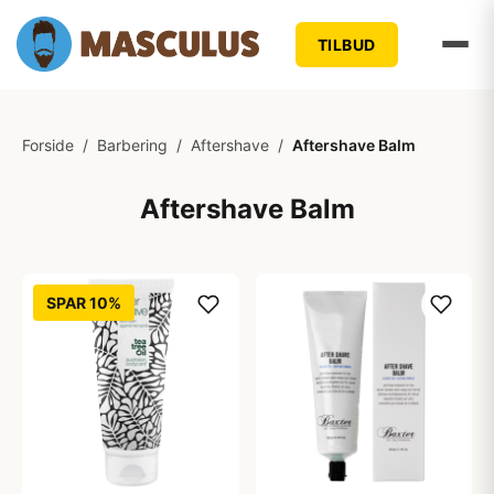
TILBUD
Forside
/
Barbering
/
Aftershave
/
Aftershave Balm
Aftershave Balm
SPAR 10%