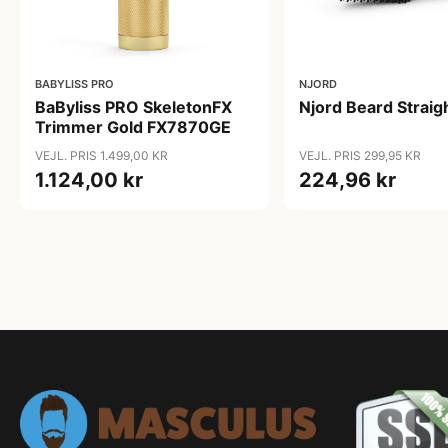
BABYLISS PRO
NJORD
BaByliss PRO SkeletonFX
Njord Beard Straig
Trimmer Gold FX7870GE
VEJL. PRIS 1.499,00 KR
VEJL. PRIS 299,95 KR
1.124,00 kr
224,96 kr