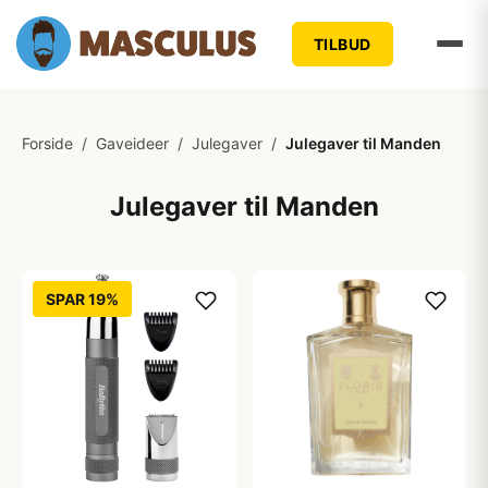
TILBUD
Forside
/
Gaveideer
/
Julegaver
/
Julegaver til Manden
Julegaver til Manden
SPAR 19%