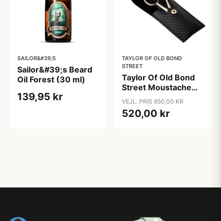
SAILOR&#39;S
TAYLOR OF OLD BOND
STREET
Sailor&#39;s Beard
Taylor Of Old Bond
Oil Forest (30 ml)
Street Moustache
139,95 kr
Kit
VEJL. PRIS 650,00 KR
520,00 kr