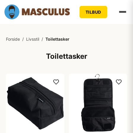
TILBUD
Forside
/
Livsstil
/
Toilettasker
Toilettasker