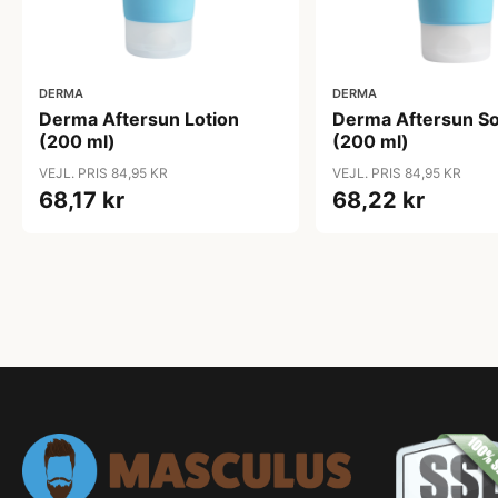
DERMA
DERMA
Derma Aftersun Lotion
Derma Aftersun So
(200 ml)
(200 ml)
VEJL. PRIS 84,95 KR
VEJL. PRIS 84,95 KR
68,17 kr
68,22 kr