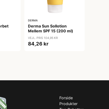
DERMA
rbet
Derma Sun Sollotion
Mellem SPF 15 (200 ml)
VEJL. PRIS 104,95 KR
84,26 kr
Forside
Produkter