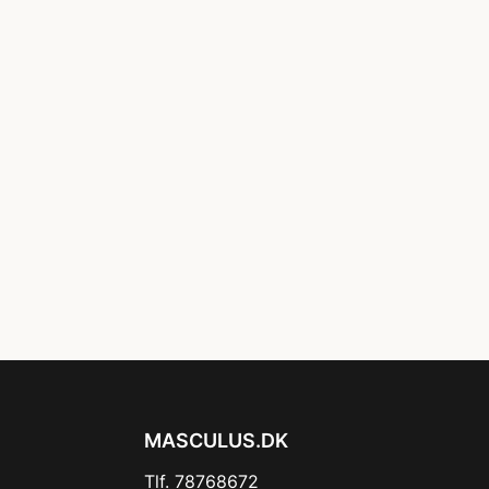
MASCULUS.DK
Tlf. 78768672