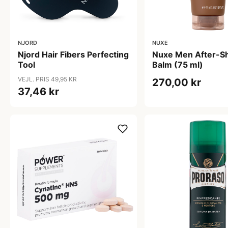
NJORD
NUXE
Njord Hair Fibers Perfecting
Nuxe Men After-S
Tool
Balm (75 ml)
VEJL. PRIS 49,95 KR
270,00 kr
37,46 kr