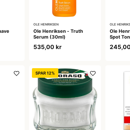
OLE HENRIKSEN
OLE HENRIK
have
Ole Henriksen - Truth
Ole Henr
Serum (30ml)
Spot Ton
535,00 kr
245,00
SPAR 12%