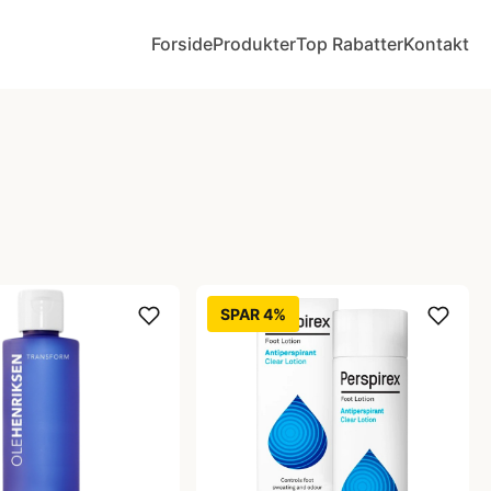
Forside
Produkter
Top Rabatter
Kontakt
SPAR 4%