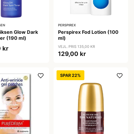
SEN
PERSPIREX
iksen Glow Dark
Perspirex Fod Lotion (100
er (190 ml)
ml)
VEJL. PRIS 135,00 KR
 kr
129,00 kr
SPAR 22%