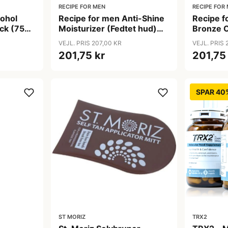
RECIPE FOR MEN
RECIPE FOR
cohol
Recipe for men Anti-Shine
Recipe f
ck (75
Moisturizer (Fedtet hud)
Bronze 
(75 ml)
VEJL. PRIS 207,00 KR
VEJL. PRIS 
201,75 kr
201,75
SPAR 40
ST MORIZ
TRX2