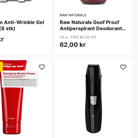
RAW NATURALS
 Anti-Wrinkle Gel
Raw Naturals Goof Proof
(8 stk)
Antiperspirant Deodorant
(60 ml)
VEJL. PRIS 80,00 KR
kr
62,00 kr