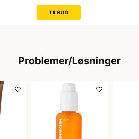
TILBUD
Problemer/Løsninger