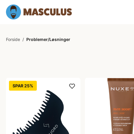
Forside
/
Problemer/Løsninger
SPAR 25%