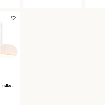
 Indlæg