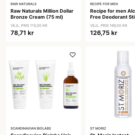
RAW NATURALS
RECIPE FOR MEN
Raw Naturals Million Dollar
Recipe for men Al
Bronze Cream (75 ml)
Free Deodorant Sti
ml)
VEJL. PRIS 115,00 KR
VEJL. PRIS 169,00 KR
78,71 kr
126,75 kr
SCANDINAVIAN BIOLABS
ST MORIZ