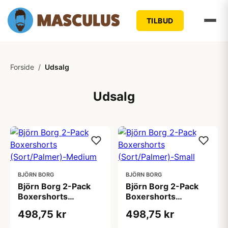
TILBUD
Forside
/
Udsalg
Udsalg
BJÖRN BORG
BJÖRN BORG
Björn Borg 2-Pack
Björn Borg 2-Pack
Boxershorts
Boxershorts
(Sort/Palmer)-
(Sort/Palmer)-Small
498,75 kr
498,75 kr
Medium