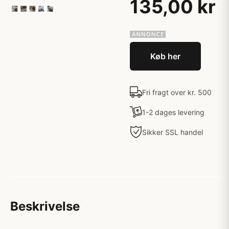
135,00 kr
Køb her
Fri fragt over kr. 500
1-2 dages levering
Sikker SSL handel
Beskrivelse