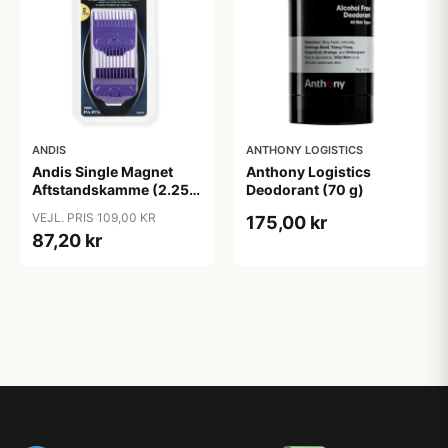
ANDIS
ANTHONY LOGISTICS
Andis Single Magnet
Anthony Logistics
Aftstandskamme (2.25
Deodorant (70 g)
mm & 4.5 mm)
VEJL. PRIS 109,00 KR
175,00 kr
87,20 kr