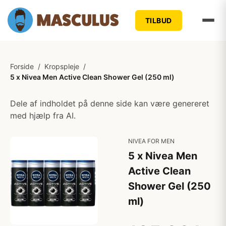
TILBUD
Forside
/
Kropspleje
/
5 x Nivea Men Active Clean Shower Gel (250 ml)
Dele af indholdet på denne side kan være genereret
med hjælp fra AI.
NIVEA FOR MEN
5 x Nivea Men
Active Clean
Shower Gel (250
ml)