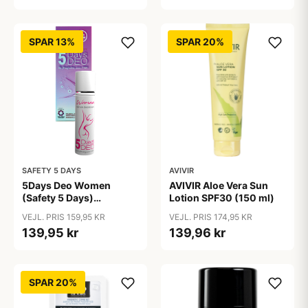
SPAR 13%
SPAR 20%
SAFETY 5 DAYS
AVIVIR
5Days Deo Women
AVIVIR Aloe Vera Sun
(Safety 5 Days)
Lotion SPF30 (150 ml)
Antiperspirant
VEJL. PRIS 159,95 KR
VEJL. PRIS 174,95 KR
139,95 kr
139,96 kr
SPAR 20%