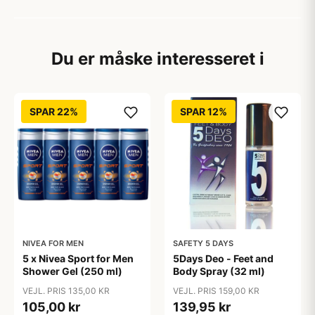
Du er måske interesseret i
SPAR 22%
SPAR 12%
NIVEA FOR MEN
SAFETY 5 DAYS
5 x Nivea Sport for Men
5Days Deo - Feet and
Shower Gel (250 ml)
Body Spray (32 ml)
VEJL. PRIS 135,00 KR
VEJL. PRIS 159,00 KR
105,00 kr
139,95 kr