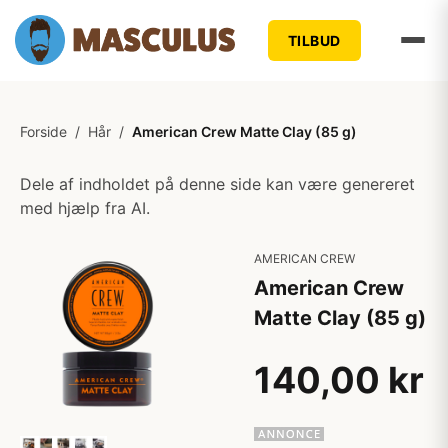
TILBUD
Forside
/
Hår
/
American Crew Matte Clay (85 g)
Dele af indholdet på denne side kan være genereret
med hjælp fra AI.
AMERICAN CREW
American Crew
Matte Clay (85 g)
140,00 kr