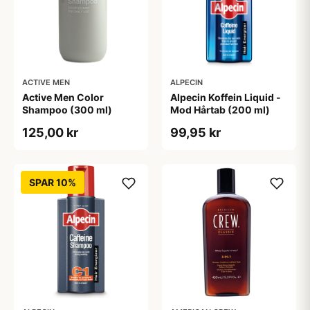
ACTIVE MEN
ALPECIN
Active Men Color
Alpecin Koffein Liquid -
Shampoo (300 ml)
Mod Hårtab (200 ml)
125,00 kr
99,95 kr
SPAR 10%