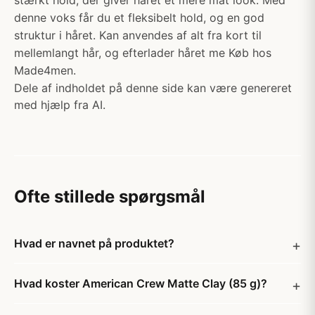
stærkt hold, der giver håret et mere mat look. Med
denne voks får du et fleksibelt hold, og en god
struktur i håret. Kan anvendes af alt fra kort til
mellemlangt hår, og efterlader håret me Køb hos
Made4men.
Dele af indholdet på denne side kan være genereret
med hjælp fra AI.
Ofte stillede spørgsmål
Hvad er navnet på produktet?
Hvad koster American Crew Matte Clay (85 g)?