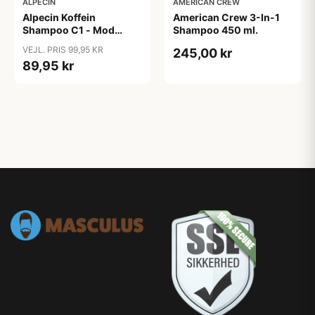
ALPECIN
AMERICAN CREW
Alpecin Koffein
American Crew 3-In-1
Shampoo C1 - Mod
Shampoo 450 ml.
Hårtab (375ml)
VEJL. PRIS 99,95 KR
245,00 kr
89,95 kr