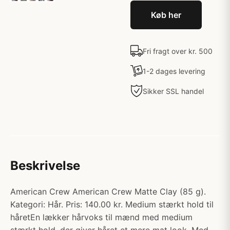
Køb her
Fri fragt over kr. 500
1-2 dages levering
Sikker SSL handel
Beskrivelse
American Crew American Crew Matte Clay (85 g).
Kategori: Hår. Pris: 140.00 kr. Medium stærkt hold til
håretEn lækker hårvoks til mænd med medium