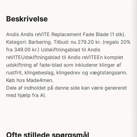
Beskrivelse
Andis Andis reVITE Replacement Fade Blade (1 stk).
Kategori: Barbering. Tilbud: nu 279.20 kr. (regalo 20%
fra 349.00 kr.) Udskiftningsblad til Andis
reVITEUdskiftningsblad til Andis reVITEEn komplet
udskiftning af fade-blad som inkluderer klinger af
rustfrit, klingebeslag, klingedrev og vægtstangsarm.
Køb hos Made4men.
Dele af indholdet på denne side kan være genereret
med hjælp fra AI.
Ofte stillede spørgsmål