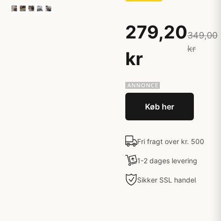
279,20
349,00
kr
kr
Køb her
Fri fragt over kr. 500
1-2 dages levering
Sikker SSL handel