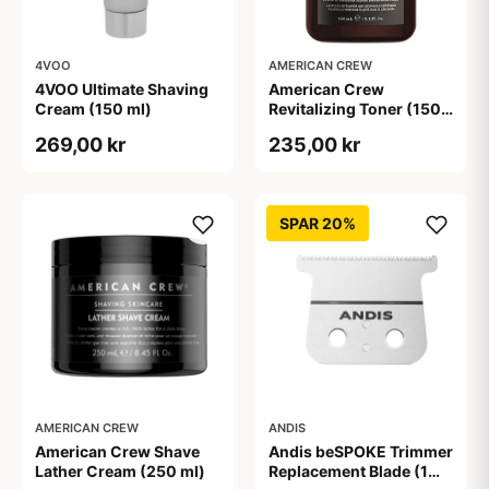
4VOO
AMERICAN CREW
4VOO Ultimate Shaving
American Crew
Cream (150 ml)
Revitalizing Toner (150
ml)
269,00 kr
235,00 kr
SPAR 20%
AMERICAN CREW
ANDIS
American Crew Shave
Andis beSPOKE Trimmer
Lather Cream (250 ml)
Replacement Blade (1