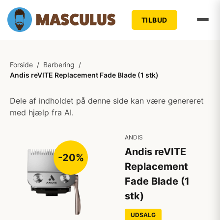
TILBUD
Forside
/
Barbering
/
Andis reVITE Replacement Fade Blade (1 stk)
Dele af indholdet på denne side kan være genereret
med hjælp fra AI.
ANDIS
Andis reVITE
-20%
Replacement
Fade Blade (1
stk)
UDSALG