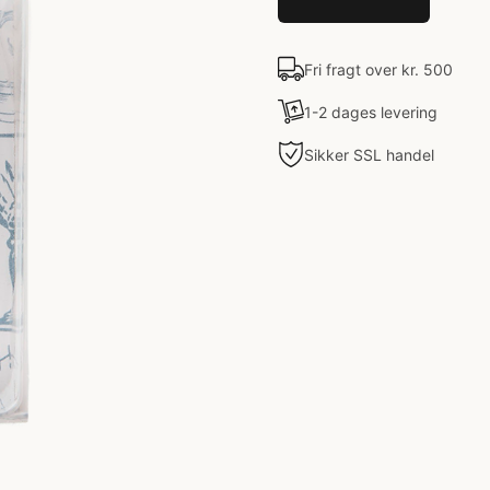
Fri fragt over kr. 500
1-2 dages levering
Sikker SSL handel