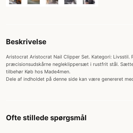
Beskrivelse
Aristocrat Aristocrat Nail Clipper Set. Kategori: Livsstil
præcisionsudskårne negleklippersæt i rustfrit stål. Sætt
tilbehør Køb hos Made4men.
Dele af indholdet på denne side kan være genereret med
Ofte stillede spørgsmål