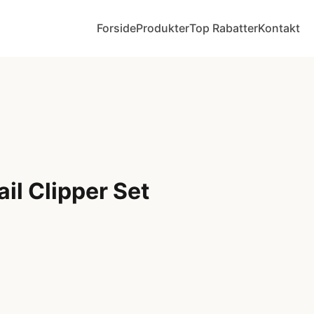
Forside
Produkter
Top Rabatter
Kontakt
ail Clipper Set