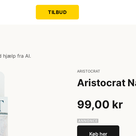
TILBUD
 hjælp fra AI.
ARISTOCRAT
Aristocrat N
99,00 kr
Køb her