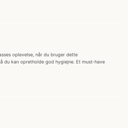
lasses oplevelse, når du bruger dette
, så du kan opretholde god hygiejne. Et must-have