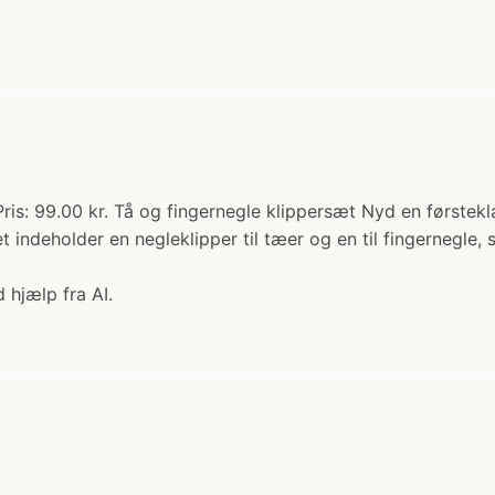
. Pris: 99.00 kr. Tå og fingernegle klippersæt Nyd en førstek
et indeholder en negleklipper til tæer og en til fingernegle
 hjælp fra AI.