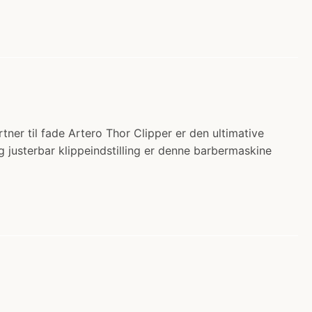
rtner til fade Artero Thor Clipper er den ultimative
og justerbar klippeindstilling er denne barbermaskine