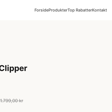
Forside
Produkter
Top Rabatter
Kontakt
Clipper
1.799,00 kr