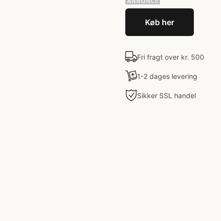
Køb her
Fri fragt over kr. 500
1-2 dages levering
Sikker SSL handel