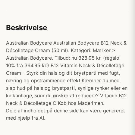
Beskrivelse
Australian Bodycare Australian Bodycare B12 Neck &
Décolletage Cream (50 ml). Kategori: Mærker >
Australian Bodycare. Tilbud: nu 328.95 kr. (regalo
10% fra 364.95 kr.) B12 Vitamin Neck & Décolletage
Cream - Styrk din hals og dit brystparti med fugt,
næring og opstrammende effekt.Kæmper du med
slap hud på hals og brystparti, synlige rynker eller en
kalkunhage, som du ønsker at reducere? Vitamin B12
Neck & Décolletage C Køb hos Made4men.
Dele af indholdet på denne side kan være genereret
med hjælp fra AI.