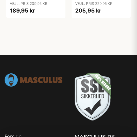
VEJL. PRIS 209,95 KR
VEJL. PRIS 229,95 KR
189,95 kr
205,95 kr
Forside
MASCULUS.DK