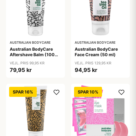
AUSTRALIAN BODYCARE
AUSTRALIAN BODYCARE
Australian BodyCare
Australian BodyCare
Aftershave Balm (100
Face Cream (50 ml)
ml)
VEJL. PRIS 99,95 KR
VEJL. PRIS 129,95 KR
79,95 kr
94,95 kr
SPAR 16%
SPAR 10%