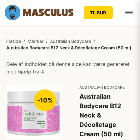
TILBUD
Forside
/
Mærker
/
Australian Bodycare
/
Australian Bodycare B12 Neck & Décolletage Cream (50 ml)
Dele af indholdet på denne side kan være genereret
med hjælp fra AI.
AUSTRALIAN BODYCARE
Australian
-10%
Bodycare B12
Neck &
Décolletage
Cream (50 ml)