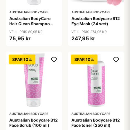
AUSTRALIAN BODYCARE
AUSTRALIAN BODYCARE
Australian BodyCare
Australian Bodycare B12
Hair Clean Shampoo
Eye Mask (24 sæt)
(200 ml)
VEJL. PRIS 89,95 KR
VEJL. PRIS 274,95 KR
75,95 kr
247,95 kr
SPAR 10%
SPAR 10%
AUSTRALIAN BODYCARE
AUSTRALIAN BODYCARE
Australian Bodycare B12
Australian Bodycare B12
Face Scrub (100 ml)
Face toner (250 ml)