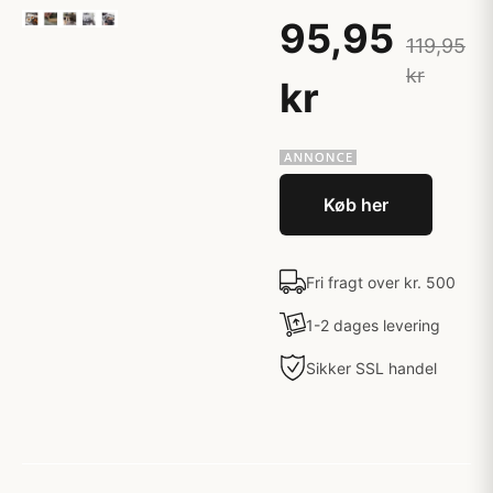
95,95
119,95
kr
kr
Køb her
Fri fragt over kr. 500
1-2 dages levering
Sikker SSL handel