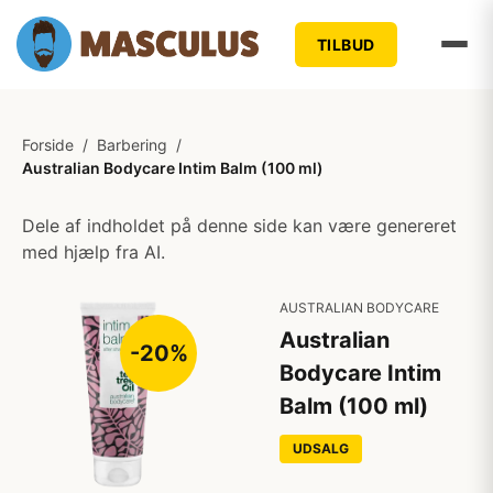
TILBUD
Forside
/
Barbering
/
Australian Bodycare Intim Balm (100 ml)
Dele af indholdet på denne side kan være genereret
med hjælp fra AI.
AUSTRALIAN BODYCARE
Australian
-20%
Bodycare Intim
Balm (100 ml)
UDSALG