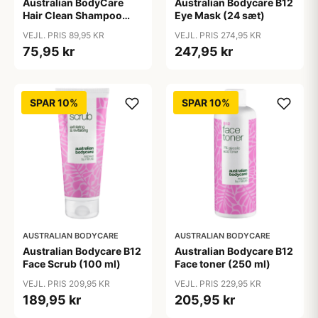
Australian BodyCare
Australian Bodycare B12
Hair Clean Shampoo
Eye Mask (24 sæt)
(200 ml)
VEJL. PRIS 89,95 KR
VEJL. PRIS 274,95 KR
75,95 kr
247,95 kr
SPAR 10%
SPAR 10%
AUSTRALIAN BODYCARE
AUSTRALIAN BODYCARE
Australian Bodycare B12
Australian Bodycare B12
Face Scrub (100 ml)
Face toner (250 ml)
VEJL. PRIS 209,95 KR
VEJL. PRIS 229,95 KR
189,95 kr
205,95 kr