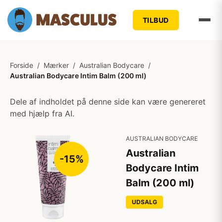
TILBUD
Forside
/
Mærker
/
Australian Bodycare
/
Australian Bodycare Intim Balm (200 ml)
Dele af indholdet på denne side kan være genereret
med hjælp fra AI.
AUSTRALIAN BODYCARE
Australian
-15%
Bodycare Intim
Balm (200 ml)
UDSALG