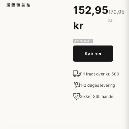
152,95
179,95
kr
kr
Køb her
Fri fragt over kr. 500
1-2 dages levering
Sikker SSL handel