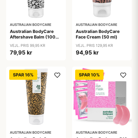
AUSTRALIAN BODYCARE
AUSTRALIAN BODYCARE
Australian BodyCare
Australian BodyCare
Aftershave Balm (100
Face Cream (50 ml)
ml)
VEJL. PRIS 99,95 KR
VEJL. PRIS 129,95 KR
79,95 kr
94,95 kr
SPAR 16%
SPAR 10%
AUSTRALIAN BODYCARE
AUSTRALIAN BODYCARE