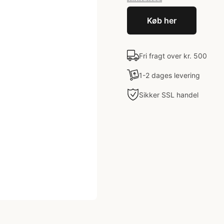
Køb her
Fri fragt over kr. 500
1-2 dages levering
Sikker SSL handel