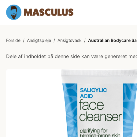
Forside
/
Ansigtspleje
/
Ansigtsvask
/
Australian Bodycare Sal
Dele af indholdet på denne side kan være genereret med