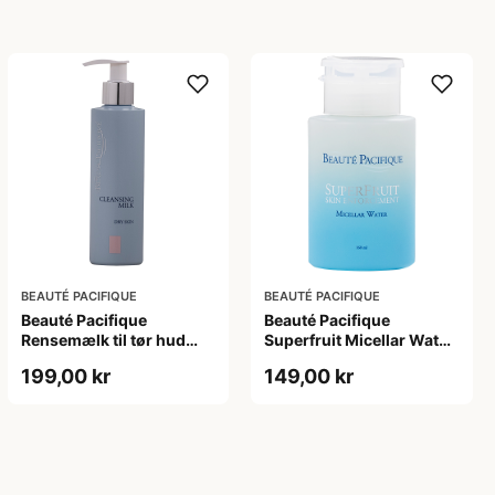
BEAUTÉ PACIFIQUE
BEAUTÉ PACIFIQUE
Beauté Pacifique
Beauté Pacifique
Rensemælk til tør hud
Superfruit Micellar Water
(200 ml)
(160 ml)
199,00 kr
149,00 kr