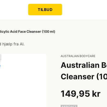
TILBUD
icylic Acid Face Cleanser (100 ml)
 hjælp fra AI.
AUSTRALIAN BODYCARE
Australian B
Cleanser (1
149,95 kr