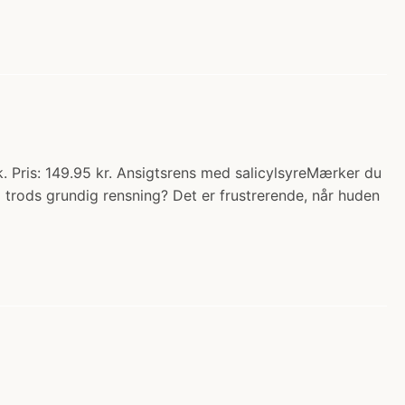
k. Pris: 149.95 kr. Ansigtsrens med salicylsyreMærker du
p trods grundig rensning? Det er frustrerende, når huden