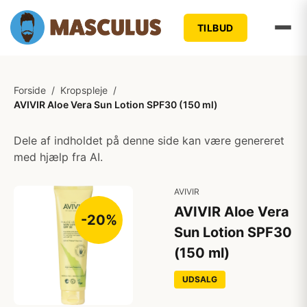
TILBUD
Forside
/
Kropspleje
/
AVIVIR Aloe Vera Sun Lotion SPF30 (150 ml)
Dele af indholdet på denne side kan være genereret
med hjælp fra AI.
AVIVIR
AVIVIR Aloe Vera
-20%
Sun Lotion SPF30
(150 ml)
UDSALG