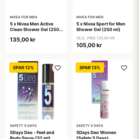
NIVEA FOR MEN
NIVEA FOR MEN
5 x Nivea Men Active
5 x Nivea Sport for Men
Clean Shower Gel (250
Shower Gel (250 ml)
ml)
VEJL. PRIS 135,00 KR
135,00 kr
105,00 kr
SPAR 12%
SPAR 13%
SAFETY 5 DAYS
SAFETY 5 DAYS
5Days Deo - Feet and
5Days Deo Women
Body Spray (32 ml)
(Safety 5 Days)