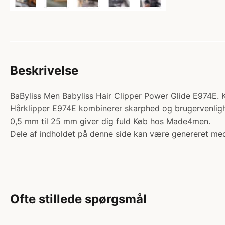
Beskrivelse
BaByliss Men Babyliss Hair Clipper Power Glide E974E. K
Hårklipper E974E kombinerer skarphed og brugervenlighed
0,5 mm til 25 mm giver dig fuld Køb hos Made4men.
Dele af indholdet på denne side kan være genereret med
Ofte stillede spørgsmål