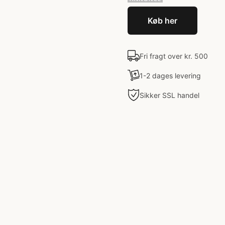
Køb her
Fri fragt over kr. 500
1-2 dages levering
Sikker SSL handel