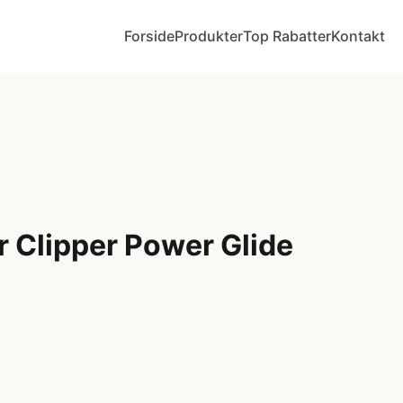
Forside
Produkter
Top Rabatter
Kontakt
r Clipper Power Glide