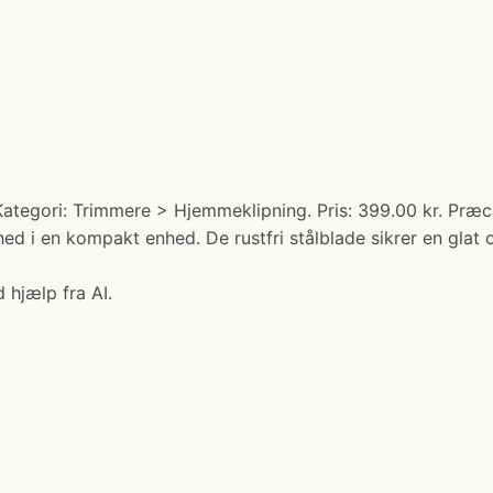
ategori: Trimmere > Hjemmeklipning. Pris: 399.00 kr. Præci
 i en kompakt enhed. De rustfri stålblade sikrer en glat o
 hjælp fra AI.