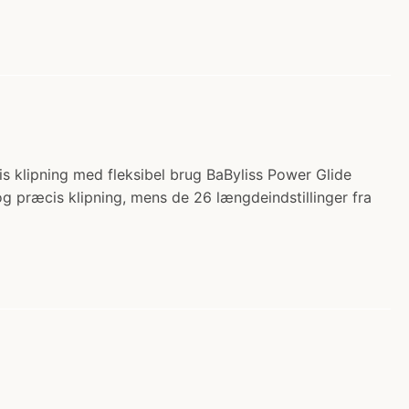
s klipning med fleksibel brug BaByliss Power Glide
g præcis klipning, mens de 26 længdeindstillinger fra