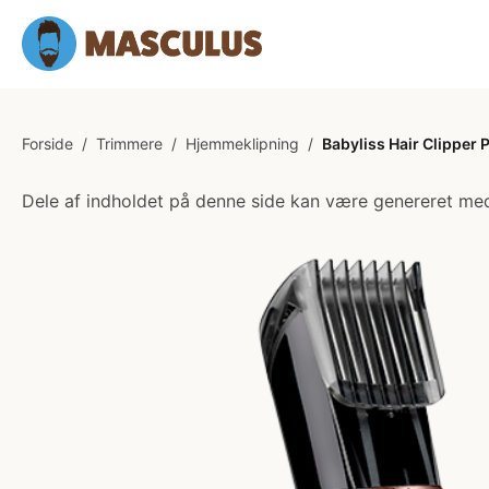
Forside
/
Trimmere
/
Hjemmeklipning
/
Babyliss Hair Clipper
Dele af indholdet på denne side kan være genereret med