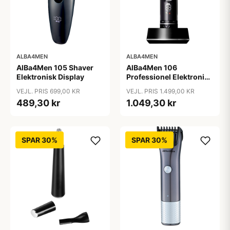
ALBA4MEN
ALBA4MEN
AlBa4Men 105 Shaver
AlBa4Men 106
Elektronisk Display
Professionel Elektronisk
Hårklipper
VEJL. PRIS 699,00 KR
VEJL. PRIS 1.499,00 KR
489,30 kr
1.049,30 kr
SPAR 30%
SPAR 30%