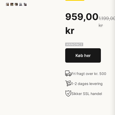
959,00
1.199,0
kr
kr
Køb her
Fri fragt over kr. 500
1-2 dages levering
Sikker SSL handel