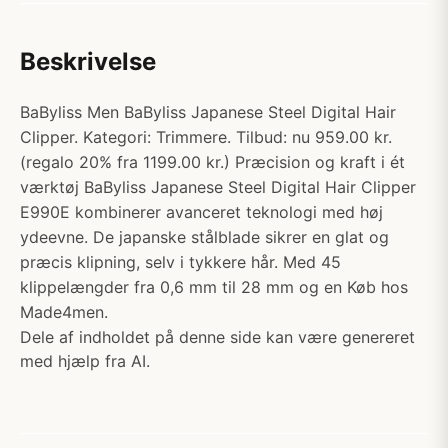
Beskrivelse
BaByliss Men BaByliss Japanese Steel Digital Hair
Clipper. Kategori: Trimmere. Tilbud: nu 959.00 kr.
(regalo 20% fra 1199.00 kr.) Præcision og kraft i ét
værktøj BaByliss Japanese Steel Digital Hair Clipper
E990E kombinerer avanceret teknologi med høj
ydeevne. De japanske stålblade sikrer en glat og
præcis klipning, selv i tykkere hår. Med 45
klippelængder fra 0,6 mm til 28 mm og en Køb hos
Made4men.
Dele af indholdet på denne side kan være genereret
med hjælp fra AI.