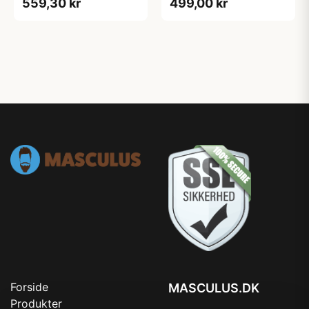
559,30 kr
499,00 kr
Forside
MASCULUS.DK
Produkter