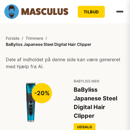
TILBUD
Forside
/
Trimmere
/
BaByliss Japanese Steel Digital Hair Clipper
Dele af indholdet på denne side kan være genereret
med hjælp fra AI.
BABYLISS MEN
BaByliss
-20%
Japanese Steel
Digital Hair
Clipper
UDSALG