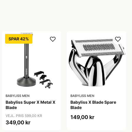
SPAR 42%
BABYLISS MEN
BABYLISS MEN
Babyliss Super X Metal X
Babyliss X Blade Spare
Blade
Blade
VEJL. PRIS 599,00 KR
149,00 kr
349,00 kr