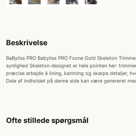
Beskrivelse
BaByliss PRO Babyliss PRO Fxone Gold Skeleton Trimmer.
synlighed Skeleton-designet er hele pointen her: trimme
præcise arbejde â lining, kantning og skarpe detaljer,
Dele af indholdet på denne side kan være genereret med
Ofte stillede spørgsmål