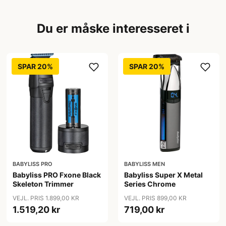
Du er måske interesseret i
SPAR 20%
SPAR 20%
BABYLISS PRO
BABYLISS MEN
Babyliss PRO Fxone Black
Babyliss Super X Metal
Skeleton Trimmer
Series Chrome
VEJL. PRIS 1.899,00 KR
VEJL. PRIS 899,00 KR
1.519,20 kr
719,00 kr