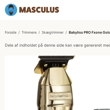
Forside
/
Trimmere
/
Skægtrimmer
/
Babyliss PRO Fxone Gol
Dele af indholdet på denne side kan være genereret med