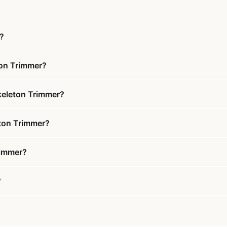
?
ton Trimmer?
keleton Trimmer?
eton Trimmer?
rimmer?
?