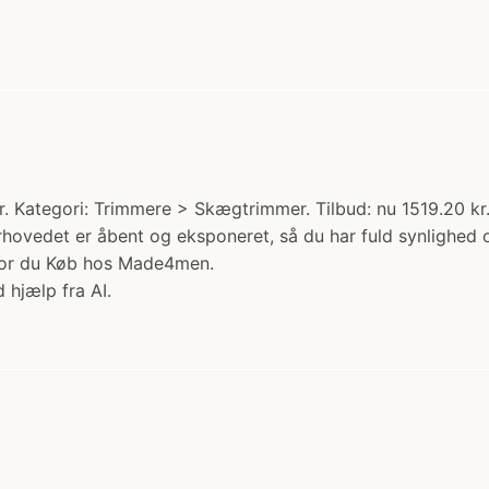
 Kategori: Trimmere > Skægtrimmer. Tilbud: nu 1519.20 kr.
rhovedet er åbent og eksponeret, så du har fuld synlighed o
 hvor du Køb hos Made4men.
 hjælp fra AI.