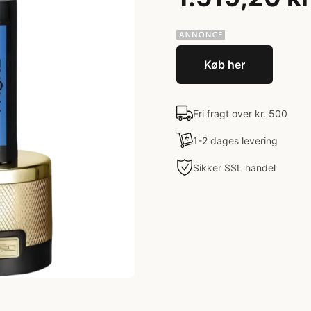
Køb her
Fri fragt over kr. 500
1-2 dages levering
Sikker SSL handel