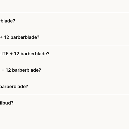
rblade?
+ 12 barberblade?
LITE + 12 barberblade?
E + 12 barberblade?
 barberblade?
ilbud?