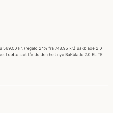
 569.00 kr. (regalo 24% fra 748.95 kr.) BaKblade 2.0
be. I dette sæt får du den helt nye BaKblade 2.0 ELITE