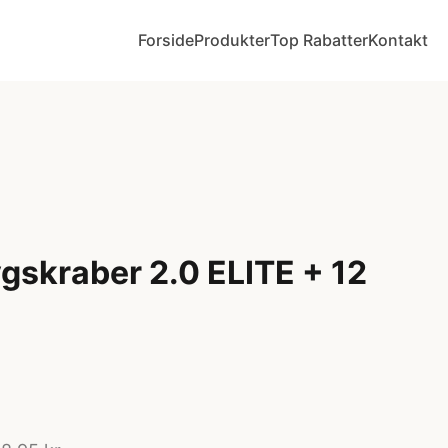
Forside
Produkter
Top Rabatter
Kontakt
gskraber 2.0 ELITE + 12