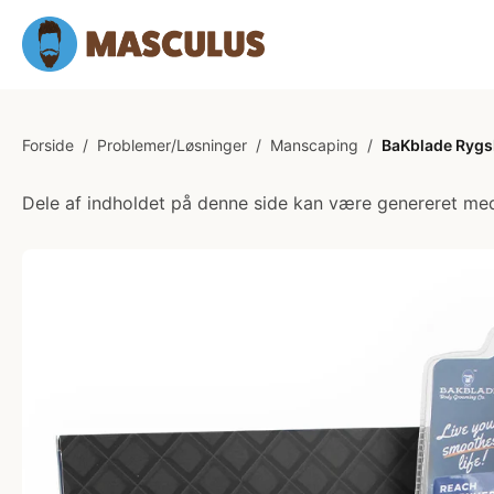
Forside
/
Problemer/Løsninger
/
Manscaping
/
BaKblade Rygsk
Dele af indholdet på denne side kan være genereret med