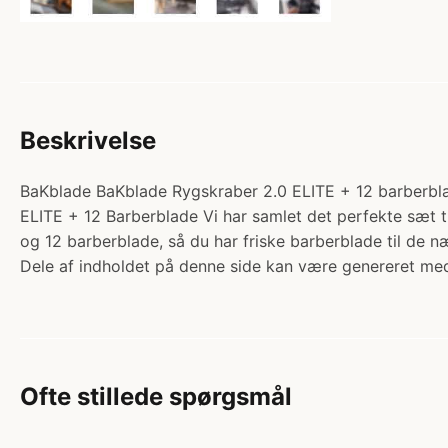
Beskrivelse
BaKblade BaKblade Rygskraber 2.0 ELITE + 12 barberblad
ELITE + 12 Barberblade Vi har samlet det perfekte sæt ti
og 12 barberblade, så du har friske barberblade til d
Dele af indholdet på denne side kan være genereret med
Ofte stillede spørgsmål