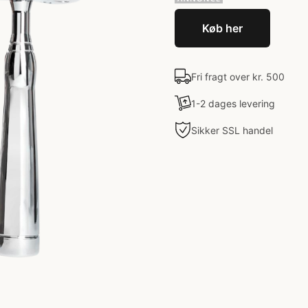
Køb her
Fri fragt over kr. 500
1-2 dages levering
Sikker SSL handel