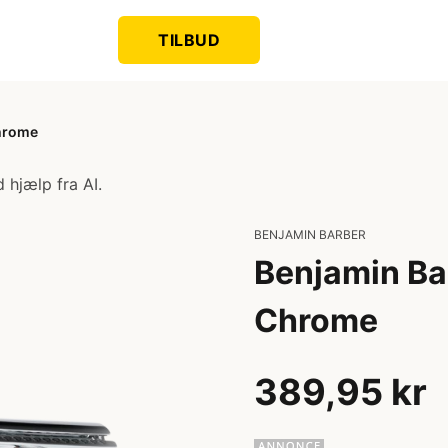
TILBUD
Chrome
 hjælp fra AI.
BENJAMIN BARBER
Benjamin Ba
Chrome
389,95 kr