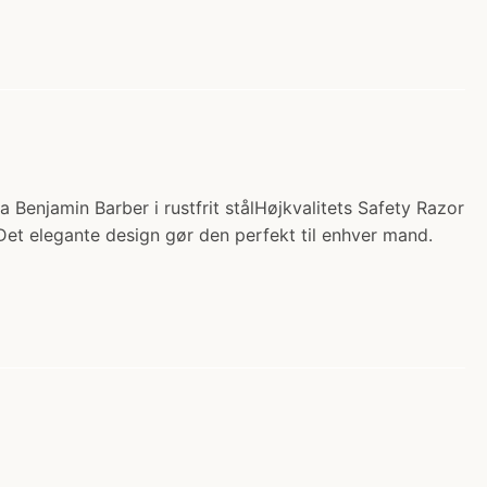
 Benjamin Barber i rustfrit stålHøjkvalitets Safety Razor
. Det elegante design gør den perfekt til enhver mand.