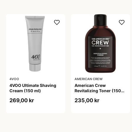
4VOO
AMERICAN CREW
4VOO Ultimate Shaving
American Crew
Cream (150 ml)
Revitalizing Toner (150
ml)
269,00 kr
235,00 kr