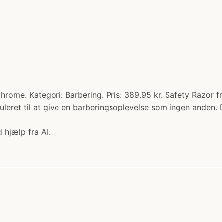
ome. Kategori: Barbering. Pris: 389.95 kr. Safety Razor fra
rmuleret til at give en barberingsoplevelse som ingen anden
 hjælp fra AI.