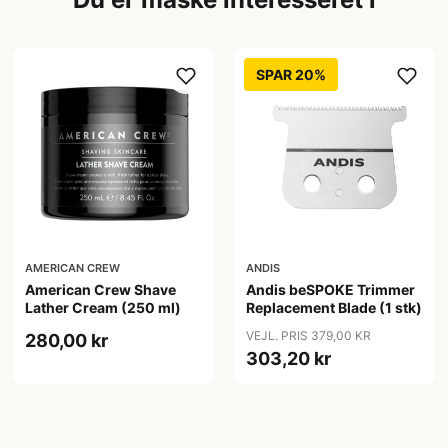
SPAR 20%
AMERICAN CREW
ANDIS
American Crew Shave
Andis beSPOKE Trimmer
Lather Cream (250 ml)
Replacement Blade (1 stk)
VEJL. PRIS 379,00 KR
280,00 kr
303,20 kr