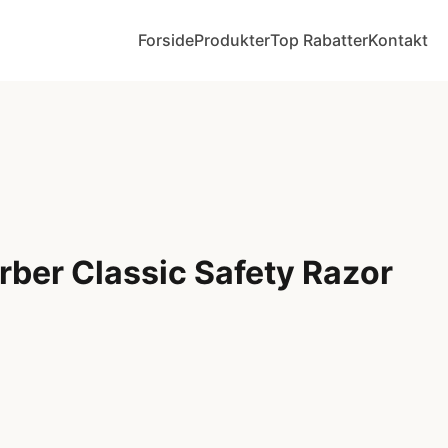
Forside
Produkter
Top Rabatter
Kontakt
rber Classic Safety Razor