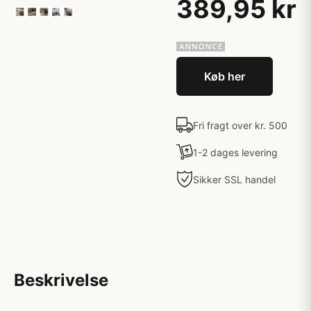
389,95 kr
Køb her
Fri fragt over kr. 500
1-2 dages levering
Sikker SSL handel
Beskrivelse