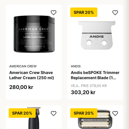
SPAR 20%
AMERICAN CREW
ANDIS
American Crew Shave
Andis beSPOKE Trimmer
Lather Cream (250 ml)
Replacement Blade (1
stk)
VEJL. PRIS 379,00 KR
280,00 kr
303,20 kr
SPAR 20%
SPAR 20%