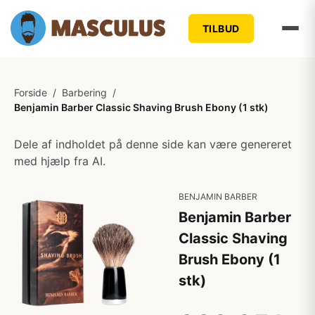
TILBUD
Forside
/
Barbering
/
Benjamin Barber Classic Shaving Brush Ebony (1 stk)
Dele af indholdet på denne side kan være genereret
med hjælp fra AI.
BENJAMIN BARBER
Benjamin Barber
Classic Shaving
Brush Ebony (1
stk)