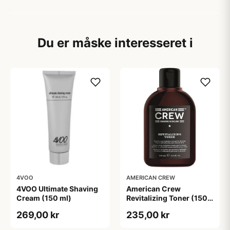
Du er måske interesseret i
4VOO
AMERICAN CREW
4VOO Ultimate Shaving
American Crew
Cream (150 ml)
Revitalizing Toner (150
ml)
269,00 kr
235,00 kr