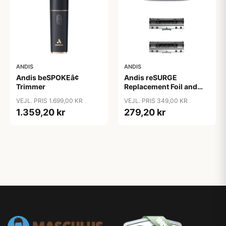
ANDIS
ANDIS
Andis beSPOKEâ¢
Andis reSURGE
Trimmer
Replacement Foil and
Cutters
VEJL. PRIS 1.699,00 KR
VEJL. PRIS 349,00 KR
1.359,20 kr
279,20 kr