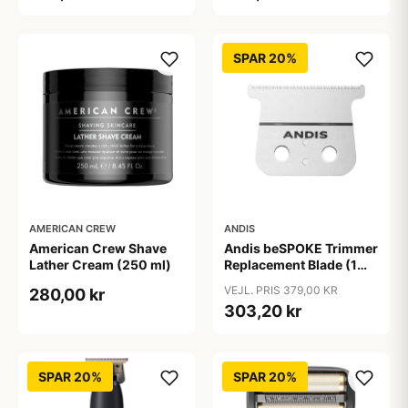
SPAR 20%
AMERICAN CREW
ANDIS
American Crew Shave
Andis beSPOKE Trimmer
Lather Cream (250 ml)
Replacement Blade (1
stk)
VEJL. PRIS 379,00 KR
280,00 kr
303,20 kr
SPAR 20%
SPAR 20%