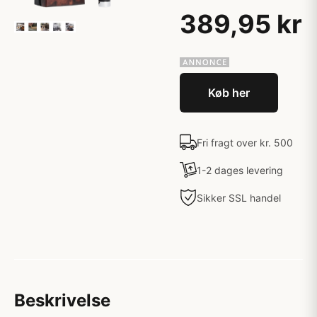
389,95 kr
Køb her
Fri fragt over kr. 500
1-2 dages levering
Sikker SSL handel
Beskrivelse