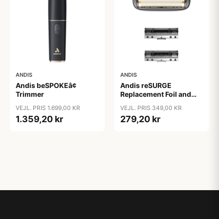
ANDIS
ANDIS
Andis beSPOKEâ¢
Andis reSURGE
Trimmer
Replacement Foil and
Cutters
VEJL. PRIS 1.699,00 KR
VEJL. PRIS 349,00 KR
1.359,20 kr
279,20 kr