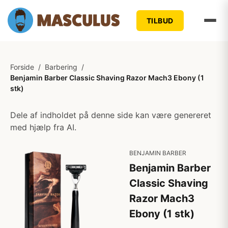
TILBUD
Forside
/
Barbering
/
Benjamin Barber Classic Shaving Razor Mach3 Ebony (1
stk)
Dele af indholdet på denne side kan være genereret
med hjælp fra AI.
BENJAMIN BARBER
Benjamin Barber
Classic Shaving
Razor Mach3
Ebony (1 stk)