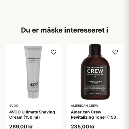
Du er måske interesseret i
4VOO
AMERICAN CREW
4VOO Ultimate Shaving
American Crew
Cream (150 ml)
Revitalizing Toner (150
ml)
269,00 kr
235,00 kr