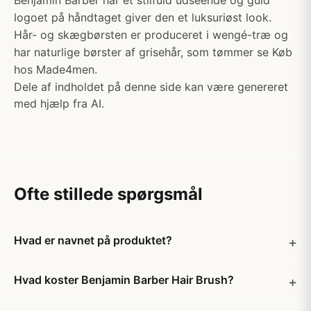
Benjamin Barber har et stilfuld udseende og guld
logoet på håndtaget giver den et luksuriøst look.
Hår- og skægbørsten er produceret i wengé-træ og
har naturlige børster af grisehår, som tømmer se Køb
hos Made4men.
Dele af indholdet på denne side kan være genereret
med hjælp fra AI.
Ofte stillede spørgsmål
Hvad er navnet på produktet?
Hvad koster Benjamin Barber Hair Brush?