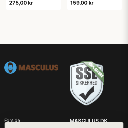
275,00 kr
159,00 kr
Forside
MASCULUS.DK
Produkter