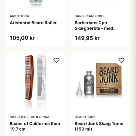
ARISTOCRAT
BARBERIANS CPH
Aristocrat Beard Roller
Barberians Cph
Skægbørste - med
håndtag
105,00 kr
149,95 kr
BAXTER OF CALIFORNIA
BEARD JUNK
Baxter of California Kam
Beard Junk Skæg Tonic
19.7 cm
(150 ml)