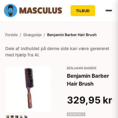
TILBUD
Forside
/
Skægpleje
/
Benjamin Barber Hair Brush
Dele af indholdet på denne side kan være genereret
med hjælp fra AI.
BENJAMIN BARBER
Benjamin Barber
Hair Brush
329,95 kr