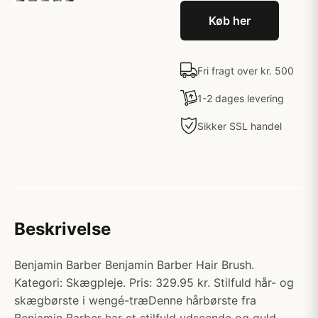
Køb her
Fri fragt over kr. 500
1-2 dages levering
Sikker SSL handel
Beskrivelse
Benjamin Barber Benjamin Barber Hair Brush.
Kategori: Skægpleje. Pris: 329.95 kr. Stilfuld hår- og
skægbørste i wengé-træDenne hårbørste fra