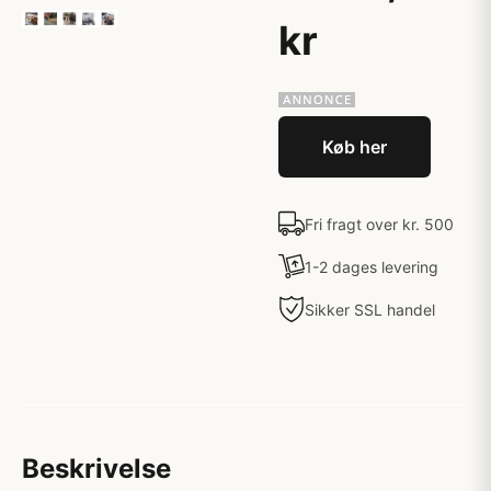
kr
Køb her
Fri fragt over kr. 500
1-2 dages levering
Sikker SSL handel
Beskrivelse