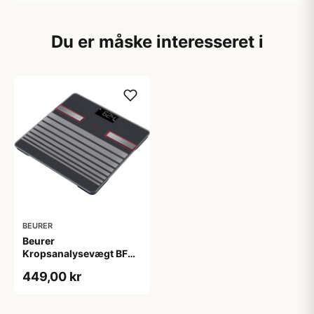
Du er måske interesseret i
BEURER
Beurer
Kropsanalysevægt BF
451 (1 stk)
449,00 kr