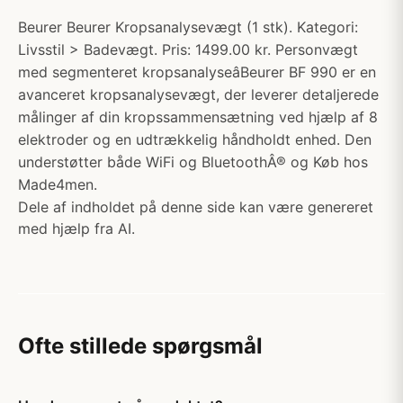
Beurer Beurer Kropsanalysevægt (1 stk). Kategori:
Livsstil > Badevægt. Pris: 1499.00 kr. Personvægt
med segmenteret kropsanalyseâBeurer BF 990 er en
avanceret kropsanalysevægt, der leverer detaljerede
målinger af din kropssammensætning ved hjælp af 8
elektroder og en udtrækkelig håndholdt enhed. Den
understøtter både WiFi og BluetoothÂ® og Køb hos
Made4men.
Dele af indholdet på denne side kan være genereret
med hjælp fra AI.
Ofte stillede spørgsmål