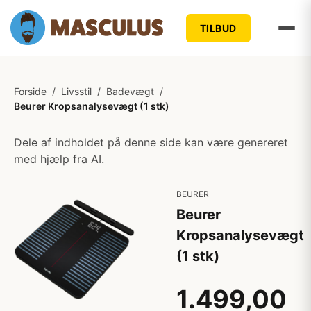
TILBUD
Forside
/
Livsstil
/
Badevægt
/
Beurer Kropsanalysevægt (1 stk)
Dele af indholdet på denne side kan være genereret
med hjælp fra AI.
BEURER
Beurer
Kropsanalysevægt
(1 stk)
1.499,00