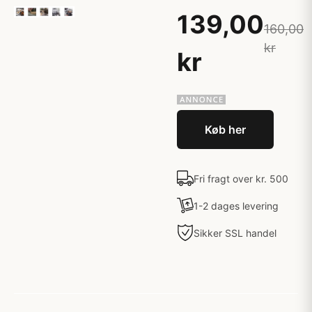
139,00
160,00
kr
kr
Køb her
Fri fragt over kr. 500
1-2 dages levering
Sikker SSL handel