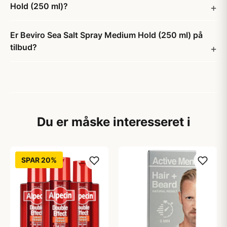
Hold (250 ml)?
Er Beviro Sea Salt Spray Medium Hold (250 ml) på
tilbud?
Du er måske interesseret i
SPAR 20%