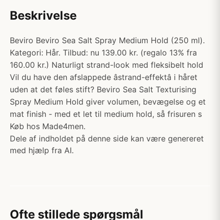
Beskrivelse
Beviro Beviro Sea Salt Spray Medium Hold (250 ml).
Kategori: Hår. Tilbud: nu 139.00 kr. (regalo 13% fra
160.00 kr.) Naturligt strand-look med fleksibelt hold
Vil du have den afslappede âstrand-effektâ i håret
uden at det føles stift? Beviro Sea Salt Texturising
Spray Medium Hold giver volumen, bevægelse og et
mat finish - med et let til medium hold, så frisuren s
Køb hos Made4men.
Dele af indholdet på denne side kan være genereret
med hjælp fra AI.
Ofte stillede spørgsmål