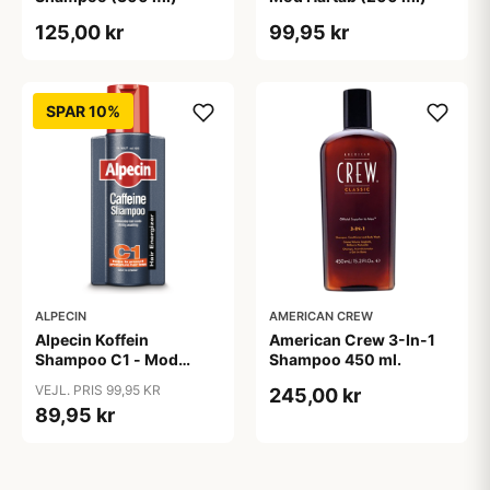
125,00 kr
99,95 kr
SPAR 10%
ALPECIN
AMERICAN CREW
Alpecin Koffein
American Crew 3-In-1
Shampoo C1 - Mod
Shampoo 450 ml.
Hårtab (375ml)
VEJL. PRIS 99,95 KR
245,00 kr
89,95 kr