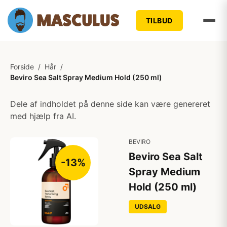
TILBUD
Forside
/
Hår
/
Beviro Sea Salt Spray Medium Hold (250 ml)
Dele af indholdet på denne side kan være genereret
med hjælp fra AI.
BEVIRO
Beviro Sea Salt
-13%
Spray Medium
Hold (250 ml)
UDSALG