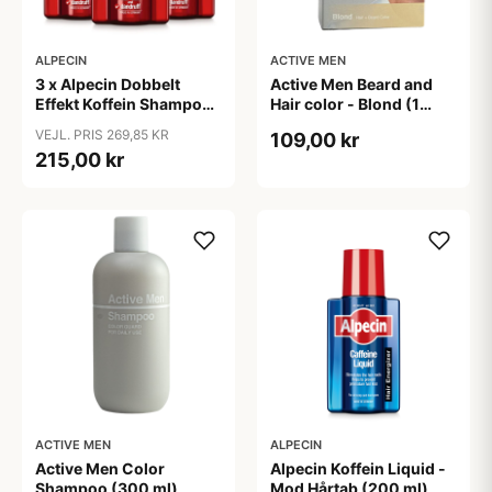
ALPECIN
ACTIVE MEN
3 x Alpecin Dobbelt
Active Men Beard and
Effekt Koffein Shampoo
Hair color - Blond (1
- Mod Hårtab (200 ml)
sæt)
VEJL. PRIS 269,85 KR
109,00 kr
215,00 kr
ACTIVE MEN
ALPECIN
Active Men Color
Alpecin Koffein Liquid -
Shampoo (300 ml)
Mod Hårtab (200 ml)