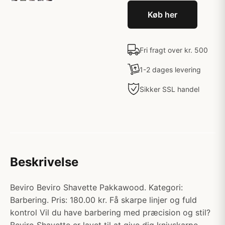
Køb her
Fri fragt over kr. 500
1-2 dages levering
Sikker SSL handel
Beskrivelse
Beviro Beviro Shavette Pakkawood. Kategori:
Barbering. Pris: 180.00 kr. Få skarpe linjer og fuld
kontrol Vil du have barbering med præcision og stil?