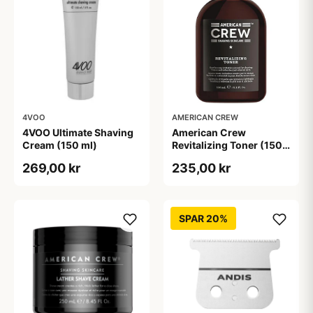
4VOO
AMERICAN CREW
4VOO Ultimate Shaving
American Crew
Cream (150 ml)
Revitalizing Toner (150
ml)
269,00 kr
235,00 kr
SPAR 20%