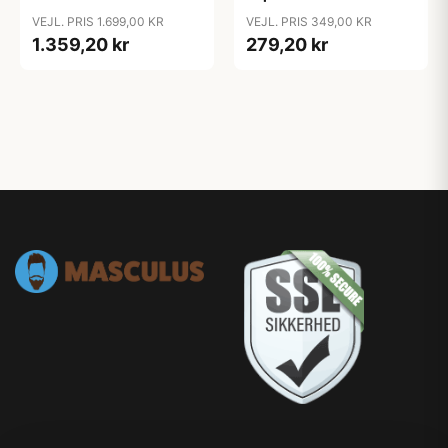
Cutters
VEJL. PRIS 1.699,00 KR
VEJL. PRIS 349,00 KR
1.359,20 kr
279,20 kr