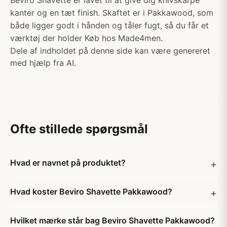
Beviro Shavette er lavet til at give dig knivskarpe
kanter og en tæt finish. Skaftet er i Pakkawood, som
både ligger godt i hånden og tåler fugt, så du får et
værktøj der holder Køb hos Made4men.
Dele af indholdet på denne side kan være genereret
med hjælp fra AI.
Ofte stillede spørgsmål
Hvad er navnet på produktet?
Hvad koster Beviro Shavette Pakkawood?
Hvilket mærke står bag Beviro Shavette Pakkawood?