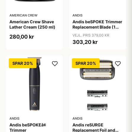
AMERICAN CREW
ANDIS
American Crew Shave
Andis beSPOKE Trimmer
Lather Cream (250 ml)
Replacement Blade (1
stk)
VEJL. PRIS 379,00 KR
280,00 kr
303,20 kr
SPAR 20%
SPAR 20%
ANDIS
ANDIS
Andis beSPOKEâ¢
Andis reSURGE
Trimmer
Replacement Foil and