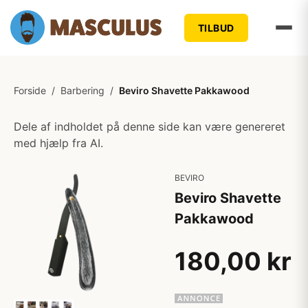
TILBUD
Forside
/
Barbering
/
Beviro Shavette Pakkawood
Dele af indholdet på denne side kan være genereret
med hjælp fra AI.
BEVIRO
Beviro Shavette
Pakkawood
180,00 kr