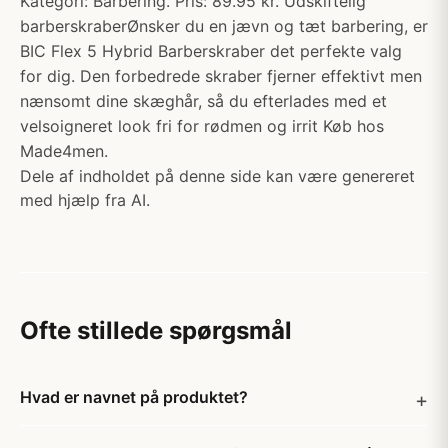
Kategori: Barbering. Pris: 89.95 kr. Udskiftelig
barberskraberØnsker du en jævn og tæt barbering, er
BIC Flex 5 Hybrid Barberskraber det perfekte valg
for dig. Den forbedrede skraber fjerner effektivt men
nænsomt dine skæghår, så du efterlades med et
velsoigneret look fri for rødmen og irrit Køb hos
Made4men.
Dele af indholdet på denne side kan være genereret
med hjælp fra AI.
Ofte stillede spørgsmål
Hvad er navnet på produktet?