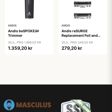
ANDIS
ANDIS
Andis beSPOKEâ¢
Andis reSURGE
Trimmer
Replacement Foil and
Cutters
VEJL. PRIS 1.699,00 KR
VEJL. PRIS 349,00 KR
1.359,20 kr
279,20 kr