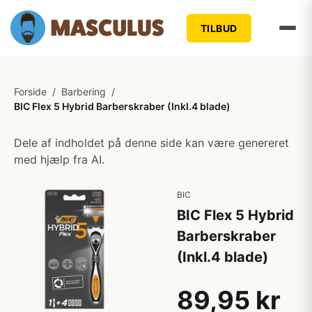
TILBUD
Forside
/
Barbering
/
BIC Flex 5 Hybrid Barberskraber (Inkl.4 blade)
Dele af indholdet på denne side kan være genereret
med hjælp fra AI.
BIC
BIC Flex 5 Hybrid
Barberskraber
(Inkl.4 blade)
89,95 kr