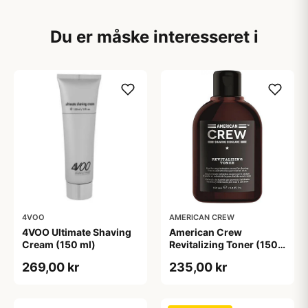
Du er måske interesseret i
4VOO
AMERICAN CREW
4VOO Ultimate Shaving
American Crew
Cream (150 ml)
Revitalizing Toner (150
ml)
269,00 kr
235,00 kr