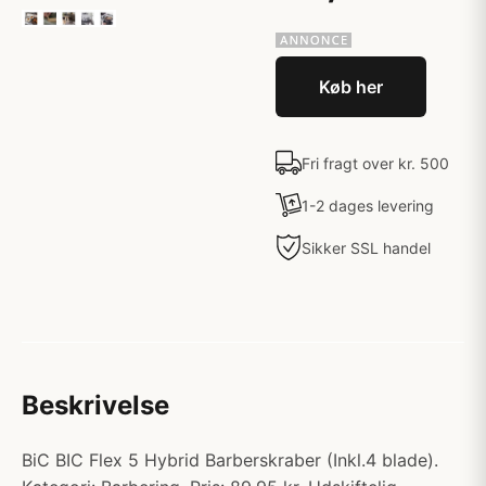
Køb her
Fri fragt over kr. 500
1-2 dages levering
Sikker SSL handel
Beskrivelse
BiC BIC Flex 5 Hybrid Barberskraber (Inkl.4 blade).