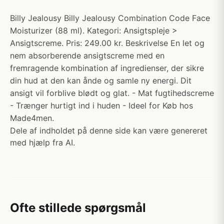
Billy Jealousy Billy Jealousy Combination Code Face
Moisturizer (88 ml). Kategori: Ansigtspleje >
Ansigtscreme. Pris: 249.00 kr. Beskrivelse En let og
nem absorberende ansigtscreme med en
fremragende kombination af ingredienser, der sikre
din hud at den kan ånde og samle ny energi. Dit
ansigt vil forblive blødt og glat. - Mat fugtihedscreme
- Trænger hurtigt ind i huden - Ideel for Køb hos
Made4men.
Dele af indholdet på denne side kan være genereret
med hjælp fra AI.
Ofte stillede spørgsmål