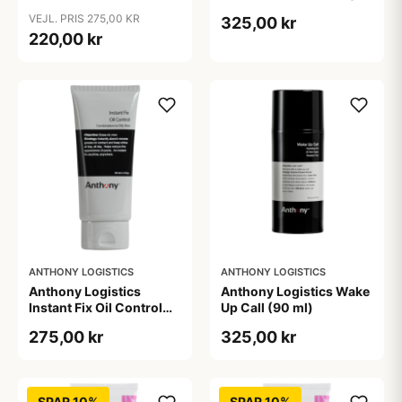
170 ml.
VEJL. PRIS 275,00 KR
325,00 kr
220,00 kr
ANTHONY LOGISTICS
ANTHONY LOGISTICS
Anthony Logistics
Anthony Logistics Wake
Instant Fix Oil Control
Up Call (90 ml)
(90 ml)
275,00 kr
325,00 kr
SPAR 10%
SPAR 10%