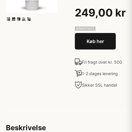
249,00 kr
Køb her
Fri fragt over kr. 500
1-2 dages levering
Sikker SSL handel
Beskrivelse