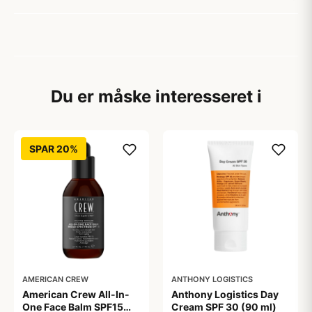
Du er måske interesseret i
SPAR 20%
AMERICAN CREW
ANTHONY LOGISTICS
American Crew All-In-
Anthony Logistics Day
One Face Balm SPF15
Cream SPF 30 (90 ml)