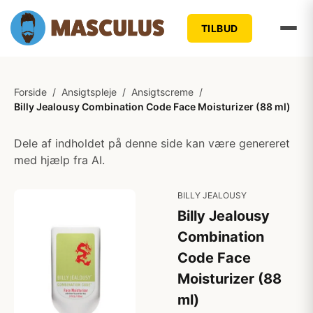
TILBUD
Forside
/
Ansigtspleje
/
Ansigtscreme
/
Billy Jealousy Combination Code Face Moisturizer (88 ml)
Dele af indholdet på denne side kan være genereret
med hjælp fra AI.
BILLY JEALOUSY
Billy Jealousy
Combination
Code Face
Moisturizer (88
ml)