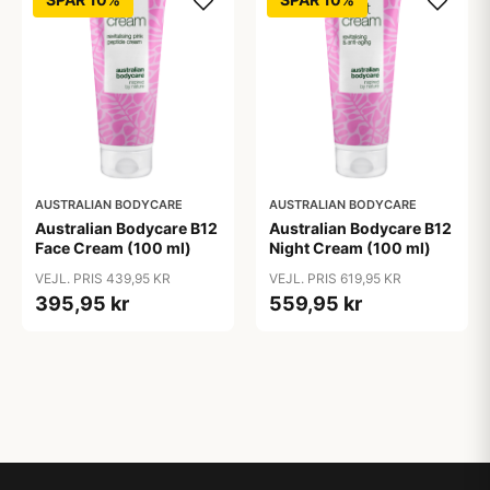
AUSTRALIAN BODYCARE
AUSTRALIAN BODYCARE
Australian Bodycare B12
Australian Bodycare B12
Face Cream (100 ml)
Night Cream (100 ml)
VEJL. PRIS 439,95 KR
VEJL. PRIS 619,95 KR
395,95 kr
559,95 kr