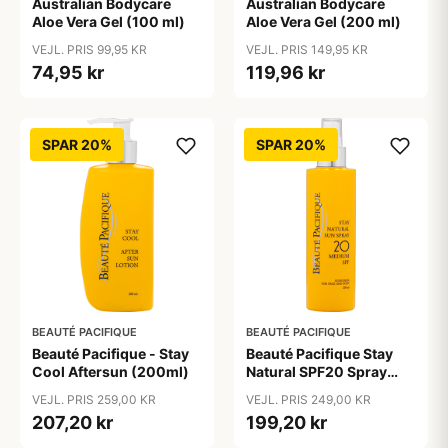
Australian Bodycare
Australian Bodycare
Aloe Vera Gel (100 ml)
Aloe Vera Gel (200 ml)
VEJL. PRIS 99,95 KR
VEJL. PRIS 149,95 KR
74,95 kr
119,96 kr
SPAR 20%
SPAR 20%
BEAUTÉ PACIFIQUE
BEAUTÉ PACIFIQUE
Beauté Pacifique - Stay
Beauté Pacifique Stay
Cool Aftersun (200ml)
Natural SPF20 Spray
(200 ml)
VEJL. PRIS 259,00 KR
VEJL. PRIS 249,00 KR
207,20 kr
199,20 kr