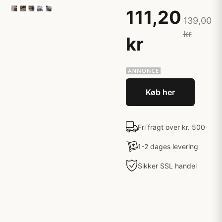
111,20
139,00
kr
kr
Køb her
Fri fragt over kr. 500
1-2 dages levering
Sikker SSL handel