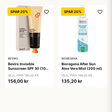
SPAR 20%
SPAR 20%
BEVIRO
BIOREGENA
Beviro Invisible
Bioregena After Sun
Sunscreen SPF 30 (100
Aloe Vera Mist (200 ml)
ml)
VEJL. PRIS 195,00 KR
VEJL. PRIS 169,00 KR
156,00 kr
135,20 kr