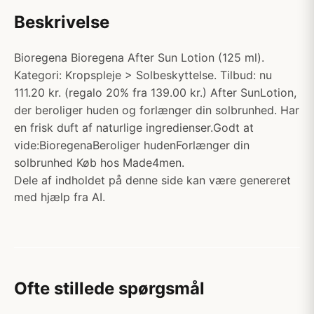
Beskrivelse
Bioregena Bioregena After Sun Lotion (125 ml).
Kategori: Kropspleje > Solbeskyttelse. Tilbud: nu
111.20 kr. (regalo 20% fra 139.00 kr.) After SunLotion,
der beroliger huden og forlænger din solbrunhed. Har
en frisk duft af naturlige ingredienser.Godt at
vide:BioregenaBeroliger hudenForlænger din
solbrunhed Køb hos Made4men.
Dele af indholdet på denne side kan være genereret
med hjælp fra AI.
Ofte stillede spørgsmål