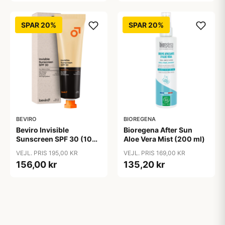
SPAR 20%
SPAR 20%
BEVIRO
BIOREGENA
Beviro Invisible
Bioregena After Sun
Sunscreen SPF 30 (100
Aloe Vera Mist (200 ml)
ml)
VEJL. PRIS 195,00 KR
VEJL. PRIS 169,00 KR
156,00 kr
135,20 kr