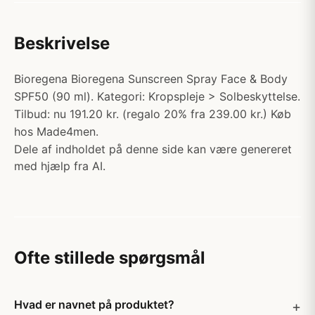
Beskrivelse
Bioregena Bioregena Sunscreen Spray Face & Body
SPF50 (90 ml). Kategori: Kropspleje > Solbeskyttelse.
Tilbud: nu 191.20 kr. (regalo 20% fra 239.00 kr.) Køb
hos Made4men.
Dele af indholdet på denne side kan være genereret
med hjælp fra AI.
Ofte stillede spørgsmål
Hvad er navnet på produktet?