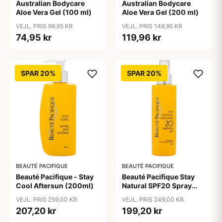
Australian Bodycare
Australian Bodycare
Aloe Vera Gel (100 ml)
Aloe Vera Gel (200 ml)
VEJL. PRIS 99,95 KR
VEJL. PRIS 149,95 KR
74,95 kr
119,96 kr
SPAR 20%
SPAR 20%
BEAUTÉ PACIFIQUE
BEAUTÉ PACIFIQUE
Beauté Pacifique - Stay
Beauté Pacifique Stay
Cool Aftersun (200ml)
Natural SPF20 Spray
(200 ml)
VEJL. PRIS 259,00 KR
VEJL. PRIS 249,00 KR
207,20 kr
199,20 kr