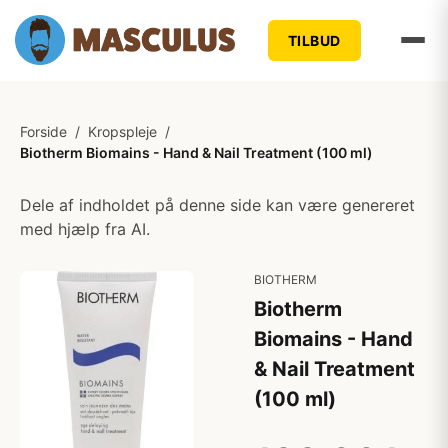
TILBUD
Forside
/
Kropspleje
/
Biotherm Biomains - Hand & Nail Treatment (100 ml)
Dele af indholdet på denne side kan være genereret
med hjælp fra AI.
BIOTHERM
Biotherm
Biomains - Hand
& Nail Treatment
(100 ml)