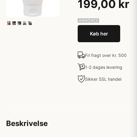
199,00 kr
Køb her
Fri fragt over kr. 500
1-2 dages levering
Sikker SSL handel
Beskrivelse