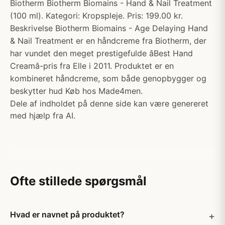
Biotherm Biotherm Biomains - Hand & Nail Treatment
(100 ml). Kategori: Kropspleje. Pris: 199.00 kr.
Beskrivelse Biotherm Biomains - Age Delaying Hand
& Nail Treatment er en håndcreme fra Biotherm, der
har vundet den meget prestigefulde âBest Hand
Creamâ-pris fra Elle i 2011. Produktet er en
kombineret håndcreme, som både genopbygger og
beskytter hud Køb hos Made4men.
Dele af indholdet på denne side kan være genereret
med hjælp fra AI.
Ofte stillede spørgsmål
Hvad er navnet på produktet?