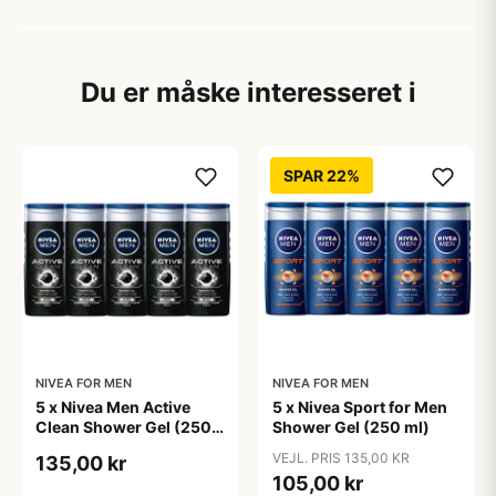
Du er måske interesseret i
SPAR 22%
NIVEA FOR MEN
NIVEA FOR MEN
5 x Nivea Men Active
5 x Nivea Sport for Men
Clean Shower Gel (250
Shower Gel (250 ml)
ml)
VEJL. PRIS 135,00 KR
135,00 kr
105,00 kr