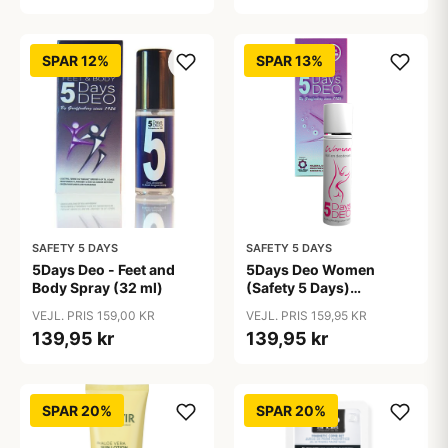
SPAR 12%
SPAR 13%
SAFETY 5 DAYS
SAFETY 5 DAYS
5Days Deo - Feet and
5Days Deo Women
Body Spray (32 ml)
(Safety 5 Days)
Antiperspirant
VEJL. PRIS 159,00 KR
VEJL. PRIS 159,95 KR
139,95 kr
139,95 kr
SPAR 20%
SPAR 20%