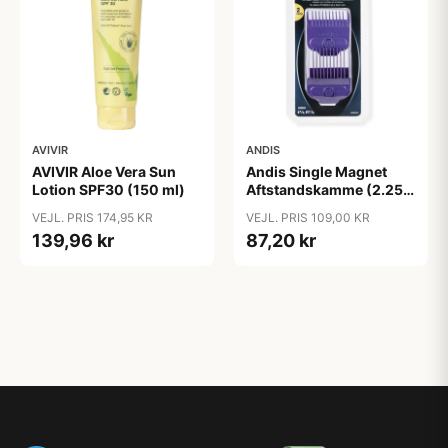
AVIVIR
ANDIS
AVIVIR Aloe Vera Sun
Andis Single Magnet
Lotion SPF30 (150 ml)
Aftstandskamme (2.25
mm & 4.5 mm)
VEJL. PRIS 174,95 KR
VEJL. PRIS 109,00 KR
139,96 kr
87,20 kr