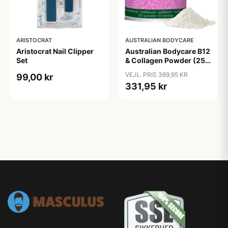
ARISTOCRAT
AUSTRALIAN BODYCARE
Aristocrat Nail Clipper
Australian Bodycare B12
Set
& Collagen Powder (250
g)
VEJL. PRIS 369,95 KR
99,00 kr
331,95 kr