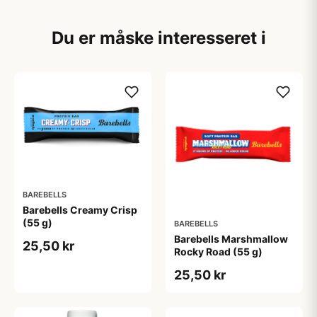
Du er måske interesseret i
BAREBELLS
Barebells Creamy Crisp
(55 g)
BAREBELLS
Barebells Marshmallow
25,50 kr
Rocky Road (55 g)
25,50 kr