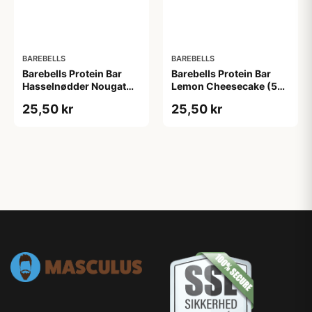
BAREBELLS
BAREBELLS
Barebells Protein Bar
Barebells Protein Bar
Hasselnødder Nougat
Lemon Cheesecake (55
(55 g)
g)
25,50 kr
25,50 kr