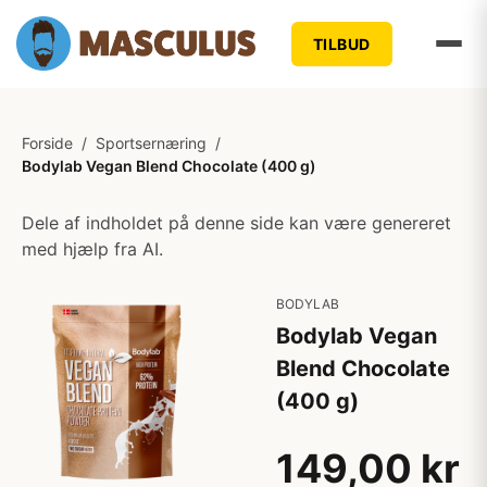
TILBUD
Forside
/
Sportsernæring
/
Bodylab Vegan Blend Chocolate (400 g)
Dele af indholdet på denne side kan være genereret
med hjælp fra AI.
BODYLAB
Bodylab Vegan
Blend Chocolate
(400 g)
149,00 kr