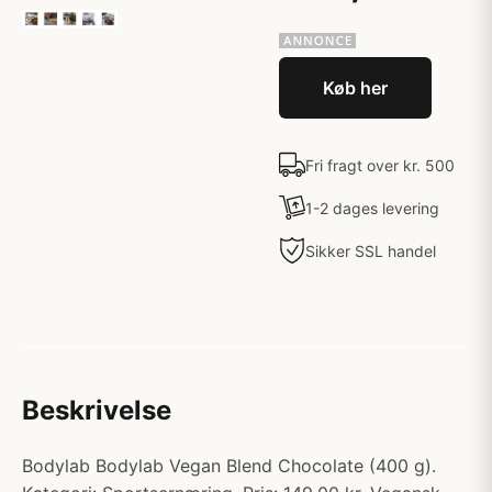
Køb her
Fri fragt over kr. 500
1-2 dages levering
Sikker SSL handel
Beskrivelse
Bodylab Bodylab Vegan Blend Chocolate (400 g).