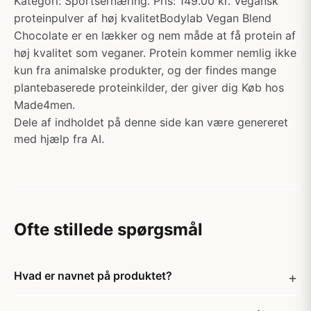
Kategori: Sportsernæring. Pris: 149.00 kr. Vegansk
proteinpulver af høj kvalitetBodylab Vegan Blend
Chocolate er en lækker og nem måde at få protein af
høj kvalitet som veganer. Protein kommer nemlig ikke
kun fra animalske produkter, og der findes mange
plantebaserede proteinkilder, der giver dig Køb hos
Made4men.
Dele af indholdet på denne side kan være genereret
med hjælp fra AI.
Ofte stillede spørgsmål
Hvad er navnet på produktet?