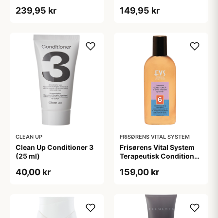
ml)
Conditioner (200 ml)
239,95 kr
149,95 kr
CLEAN UP
FRISØRENS VITAL SYSTEM
Clean Up Conditioner 3
Frisørens Vital System
(25 ml)
Terapeutisk Conditioner
No. 6. (215 ml)
40,00 kr
159,00 kr