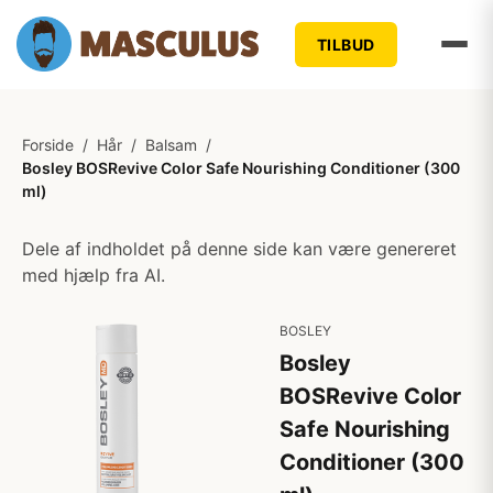
TILBUD
Forside
/
Hår
/
Balsam
/
Bosley BOSRevive Color Safe Nourishing Conditioner (300
ml)
Dele af indholdet på denne side kan være genereret
med hjælp fra AI.
BOSLEY
Bosley
BOSRevive Color
Safe Nourishing
Conditioner (300