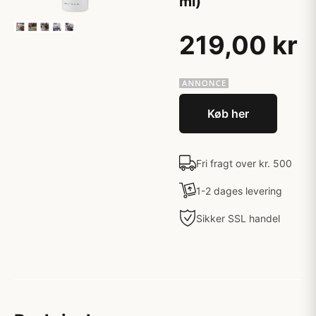
ml)
219,00 kr
Køb her
Fri fragt over kr. 500
1-2 dages levering
Sikker SSL handel