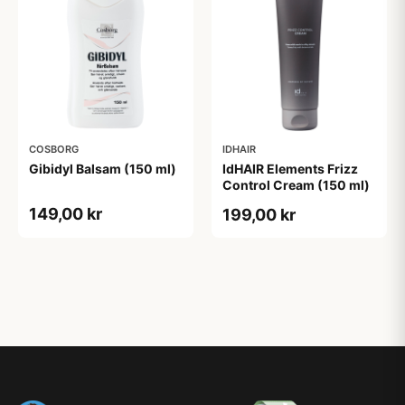
COSBORG
IDHAIR
Gibidyl Balsam (150 ml)
IdHAIR Elements Frizz
Control Cream (150 ml)
149,00 kr
199,00 kr