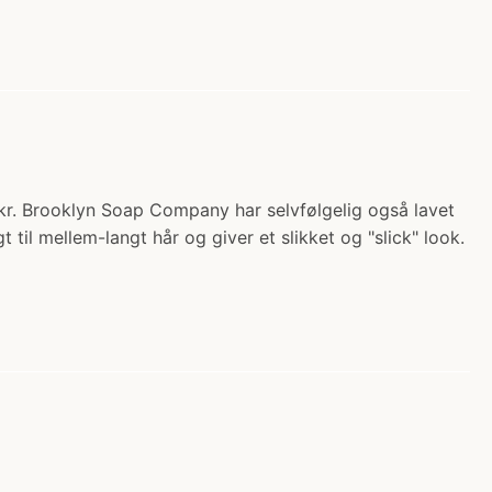
r. Brooklyn Soap Company har selvfølgelig også lavet
til mellem-langt hår og giver et slikket og "slick" look.