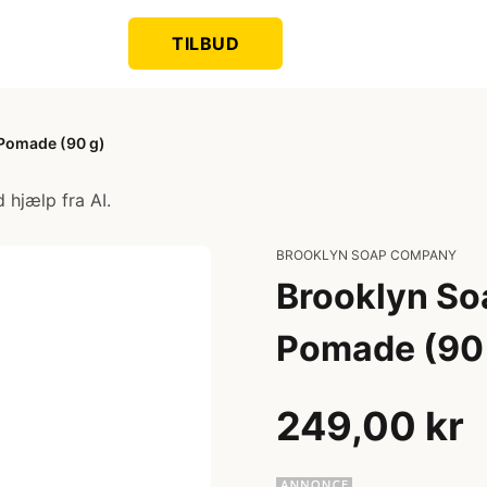
TILBUD
Pomade (90 g)
 hjælp fra AI.
BROOKLYN SOAP COMPANY
Brooklyn So
Pomade (90
249,00 kr