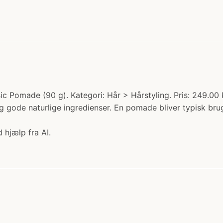
omade (90 g). Kategori: Hår > Hårstyling. Pris: 249.00 k
g gode naturlige ingredienser. En pomade bliver typisk brugt 
 hjælp fra AI.