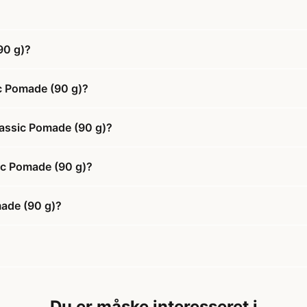
90 g)?
c Pomade (90 g)?
assic Pomade (90 g)?
ic Pomade (90 g)?
ade (90 g)?
Du er måske interesseret i