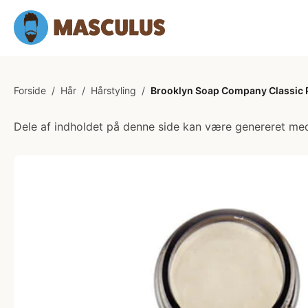
Forside
/
Hår
/
Hårstyling
/
Brooklyn Soap Company Classic 
Dele af indholdet på denne side kan være genereret med