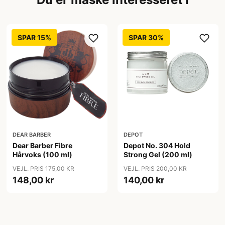
SPAR 15%
SPAR 30%
DEAR BARBER
DEPOT
Dear Barber Fibre
Depot No. 304 Hold
Hårvoks (100 ml)
Strong Gel (200 ml)
VEJL. PRIS 175,00 KR
VEJL. PRIS 200,00 KR
148,00 kr
140,00 kr