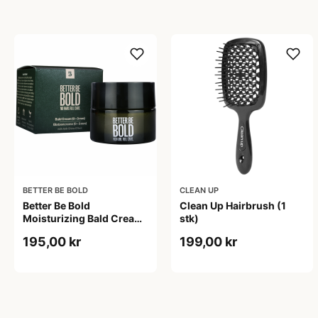
BETTER BE BOLD
CLEAN UP
Better Be Bold
Clean Up Hairbrush (1
Moisturizing Bald Cream
stk)
Matt Effect (50 ml)
195,00 kr
199,00 kr