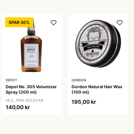
SPAR 30%
DEPOT
GORDON
Depot No. 305 Volumizer
Gordon Natural Hair Wax
Spray (200 ml)
(100 ml)
VEJL. PRIS 200,00 KR
195,00 kr
140,00 kr