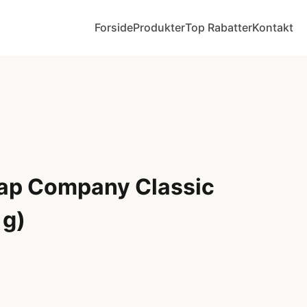
Forside
Produkter
Top Rabatter
Kontakt
ap Company Classic
 g)