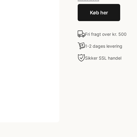
Køb her
Fri fragt over kr. 500
1-2 dages levering
Sikker SSL handel