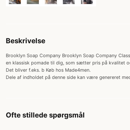
Beskrivelse
Brooklyn Soap Company Brooklyn Soap Company Classic P
en klassisk pomade til dig, som sætter pris på kvalitet o
Det bliver f.eks. b Køb hos Made4men.
Dele af indholdet på denne side kan være genereret med
Ofte stillede spørgsmål