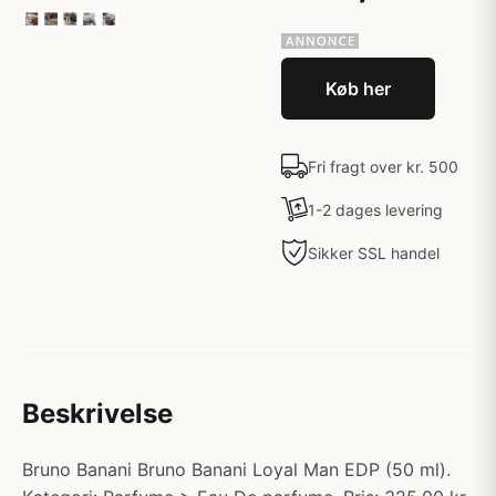
Køb her
Fri fragt over kr. 500
1-2 dages levering
Sikker SSL handel
Beskrivelse
Bruno Banani Bruno Banani Loyal Man EDP (50 ml).