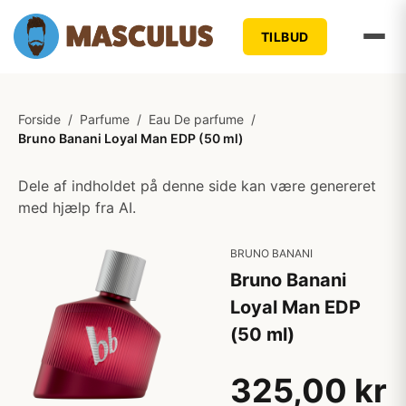
TILBUD
Forside
/
Parfume
/
Eau De parfume
/
Bruno Banani Loyal Man EDP (50 ml)
Dele af indholdet på denne side kan være genereret
med hjælp fra AI.
BRUNO BANANI
Bruno Banani
Loyal Man EDP
(50 ml)
325,00 kr