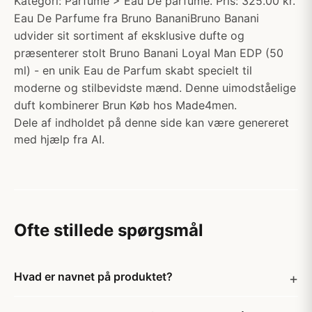
Kategori: Parfume > Eau De parfume. Pris: 325.00 kr.
Eau De Parfume fra Bruno BananiBruno Banani
udvider sit sortiment af eksklusive dufte og
præsenterer stolt Bruno Banani Loyal Man EDP (50
ml) - en unik Eau de Parfum skabt specielt til
moderne og stilbevidste mænd. Denne uimodståelige
duft kombinerer Brun Køb hos Made4men.
Dele af indholdet på denne side kan være genereret
med hjælp fra AI.
Ofte stillede spørgsmål
Hvad er navnet på produktet?