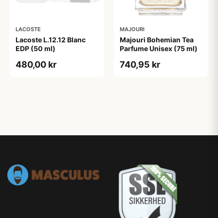
LACOSTE
MAJOURI
Lacoste L.12.12 Blanc
Majouri Bohemian Tea
EDP (50 ml)
Parfume Unisex (75 ml)
480,00 kr
740,95 kr