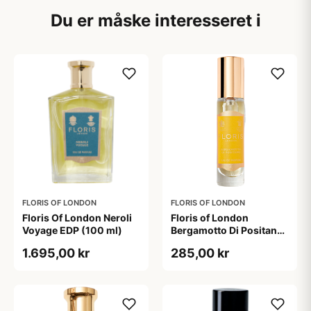
Du er måske interesseret i
FLORIS OF LONDON
FLORIS OF LONDON
Floris Of London Neroli
Floris of London
Voyage EDP (100 ml)
Bergamotto Di Positano
Eau De Parfum (10 ml)
1.695,00 kr
285,00 kr