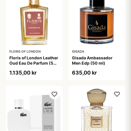
FLORIS OF LONDON
GISADA
Floris of London Leather
Gisada Ambassador
Oud Eau De Parfum (50
Men Edp (50 ml)
ml)
1.135,00 kr
635,00 kr