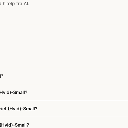
 hjælp fra AI.
l?
(Hvid)-Small?
rief (Hvid)-Small?
 (Hvid)-Small?