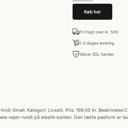
Køb her
Fri fragt over kr. 500
1-2 dages levering
Sikker SSL handel
vid)-Small. Kategori: Livsstil. Pris: 199.00 kr. Beskrivelse:
e vejen rundt på elastik-kanten. Den tætte pasform er lav