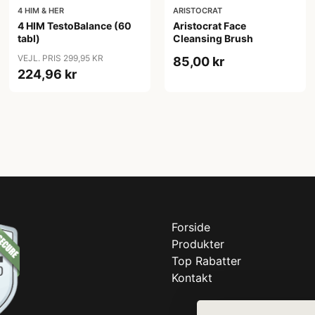
4 HIM & HER
ARISTOCRAT
4 HIM TestoBalance (60
Aristocrat Face
tabl)
Cleansing Brush
VEJL. PRIS 299,95 KR
85,00 kr
224,96 kr
Forside
Produkter
Top Rabatter
Kontakt