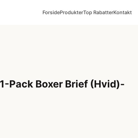
Forside
Produkter
Top Rabatter
Kontakt
 1-Pack Boxer Brief (Hvid)-