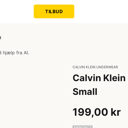
TILBUD
l
 hjælp fra AI.
CALVIN KLEIN UNDERWEAR
Calvin Klein
Small
199,00 kr