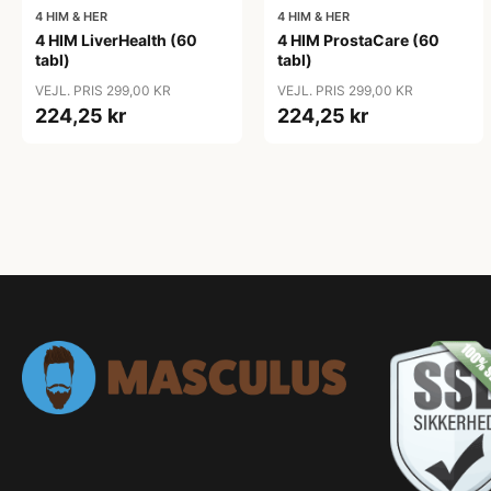
4 HIM & HER
4 HIM & HER
4 HIM LiverHealth (60
4 HIM ProstaCare (60
tabl)
tabl)
VEJL. PRIS 299,00 KR
VEJL. PRIS 299,00 KR
224,25 kr
224,25 kr