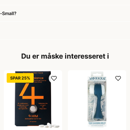
)-Small?
Du er måske interesseret i
SPAR 25%