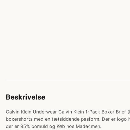
Beskrivelse
Calvin Klein Underwear Calvin Klein 1-Pack Boxer Brief (H
boxershorts med en tætsiddende pasform. Der er logo hel
der er 95% bomuld og Køb hos Made4men.