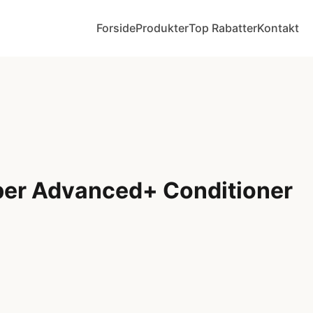
Forside
Produkter
Top Rabatter
Kontakt
er Advanced+ Conditioner