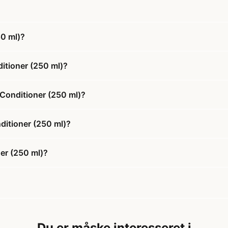
0 ml)?
itioner (250 ml)?
Conditioner (250 ml)?
ditioner (250 ml)?
er (250 ml)?
Du er måske interesseret i