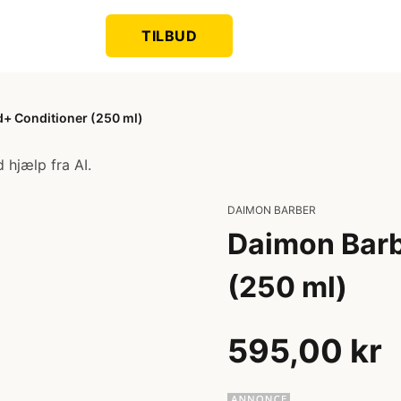
TILBUD
+ Conditioner (250 ml)
 hjælp fra AI.
DAIMON BARBER
Daimon Barb
(250 ml)
595,00 kr