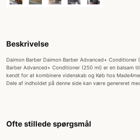
Beskrivelse
Daimon Barber Daimon Barber Advanced+ Conditioner (250
Barber Advanced+ Conditioner (250 ml) er en balsam til d
kendt for at kombinere videnskab og Køb hos Made4me
Dele af indholdet på denne side kan være genereret med
Ofte stillede spørgsmål