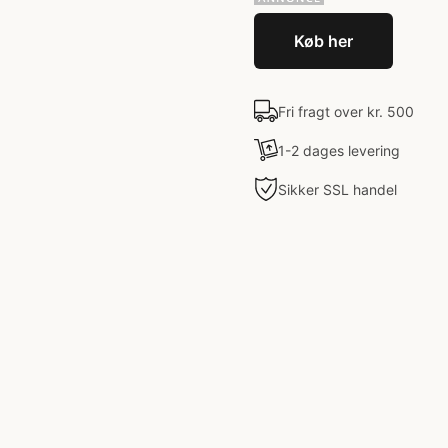
Køb her
Fri fragt over kr. 500
1-2 dages levering
Sikker SSL handel