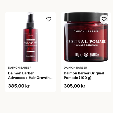
DAIMON BARBER
DAIMON BARBER
Daimon Barber
Daimon Barber Original
Advanced+ Hair Growth
Pomade (100 g)
Galvanizer (100 ml)
385,00 kr
305,00 kr