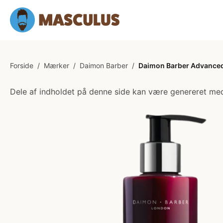
Forside
/
Mærker
/
Daimon Barber
/
Daimon Barber Advanced
Dele af indholdet på denne side kan være genereret med