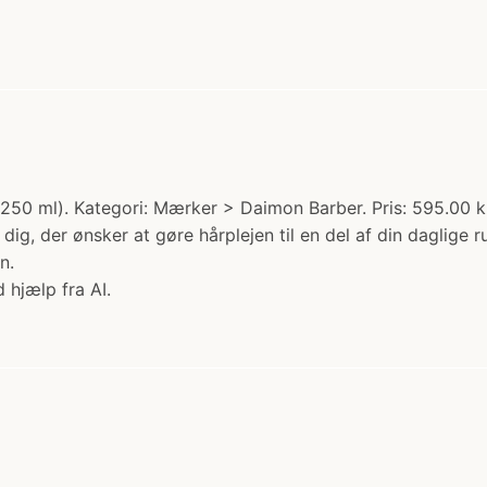
 ml). Kategori: Mærker > Daimon Barber. Pris: 595.00 kr.
ig, der ønsker at gøre hårplejen til en del af din daglige r
n.
 hjælp fra AI.