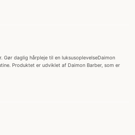
 Gør daglig hårpleje til en luksusoplevelseDaimon
utine. Produktet er udviklet af Daimon Barber, som er