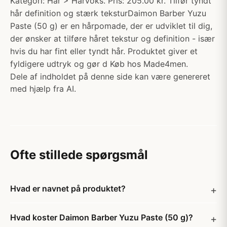
Kategori: Hår > Hårvoks. Pris: 205.00 kr. Tilfør tyndt
hår definition og stærk teksturDaimon Barber Yuzu
Paste (50 g) er en hårpomade, der er udviklet til dig,
der ønsker at tilføre håret tekstur og definition - især
hvis du har fint eller tyndt hår. Produktet giver et
fyldigere udtryk og gør d Køb hos Made4men.
Dele af indholdet på denne side kan være genereret
med hjælp fra AI.
Ofte stillede spørgsmål
Hvad er navnet på produktet?
Hvad koster Daimon Barber Yuzu Paste (50 g)?