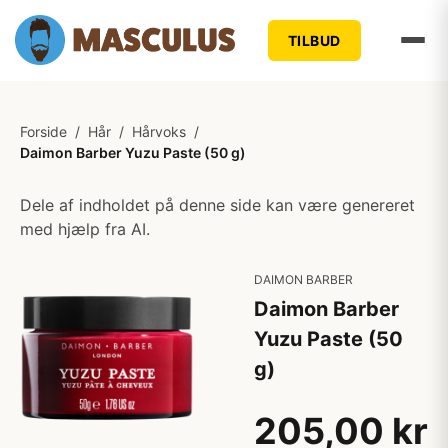
TILBUD
Forside
/
Hår
/
Hårvoks
/
Daimon Barber Yuzu Paste (50 g)
Dele af indholdet på denne side kan være genereret
med hjælp fra AI.
DAIMON BARBER
Daimon Barber
Yuzu Paste (50
g)
205,00 kr