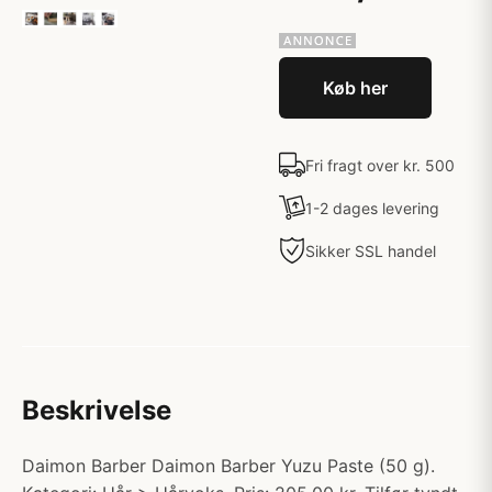
Køb her
Fri fragt over kr. 500
1-2 dages levering
Sikker SSL handel
Beskrivelse
Daimon Barber Daimon Barber Yuzu Paste (50 g).