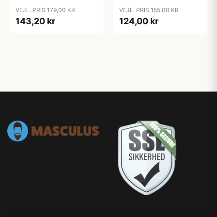
VEJL. PRIS 179,00 KR
VEJL. PRIS 155,00 KR
143,20 kr
124,00 kr