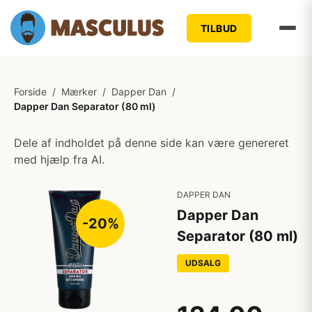
TILBUD
Forside
/
Mærker
/
Dapper Dan
/
Dapper Dan Separator (80 ml)
Dele af indholdet på denne side kan være genereret
med hjælp fra AI.
DAPPER DAN
Dapper Dan
-20%
Separator (80 ml)
UDSALG