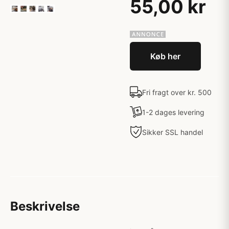
55,00 kr
Køb her
Fri fragt over kr. 500
1-2 dages levering
Sikker SSL handel
Beskrivelse