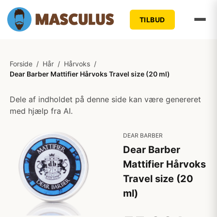
TILBUD
Forside
/
Hår
/
Hårvoks
/
Dear Barber Mattifier Hårvoks Travel size (20 ml)
Dele af indholdet på denne side kan være genereret
med hjælp fra AI.
DEAR BARBER
Dear Barber
Mattifier Hårvoks
Travel size (20
ml)