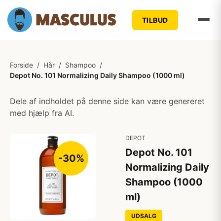
TILBUD
Forside
/
Hår
/
Shampoo
/
Depot No. 101 Normalizing Daily Shampoo (1000 ml)
Dele af indholdet på denne side kan være genereret
med hjælp fra AI.
DEPOT
Depot No. 101
-30%
Normalizing Daily
Shampoo (1000
ml)
UDSALG