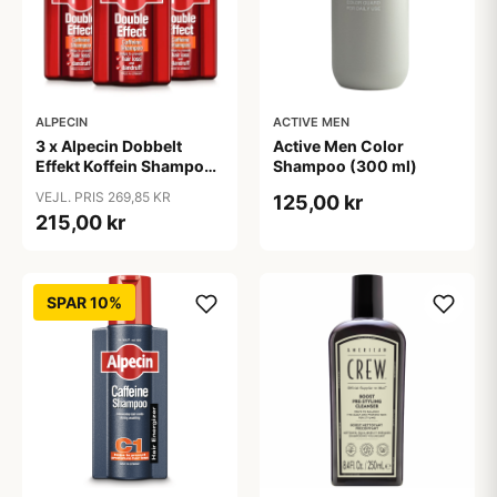
ALPECIN
ACTIVE MEN
3 x Alpecin Dobbelt
Active Men Color
Effekt Koffein Shampoo
Shampoo (300 ml)
- Mod Hårtab (200 ml)
VEJL. PRIS 269,85 KR
125,00 kr
215,00 kr
SPAR 10%