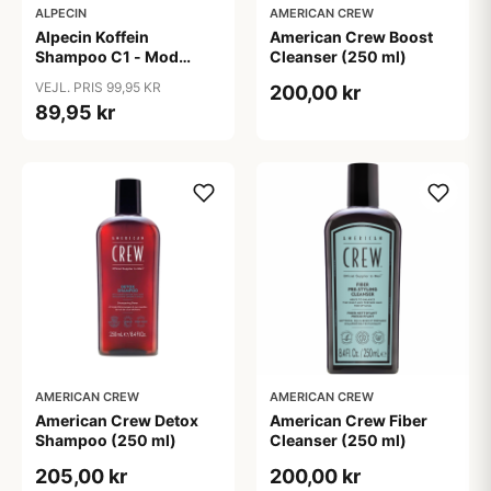
ALPECIN
AMERICAN CREW
Alpecin Koffein
American Crew Boost
Shampoo C1 - Mod
Cleanser (250 ml)
Hårtab (375ml)
VEJL. PRIS 99,95 KR
200,00 kr
89,95 kr
AMERICAN CREW
AMERICAN CREW
American Crew Detox
American Crew Fiber
Shampoo (250 ml)
Cleanser (250 ml)
205,00 kr
200,00 kr