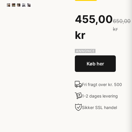
455,00
650,00
kr
kr
Køb her
Fri fragt over kr. 500
1-2 dages levering
Sikker SSL handel