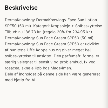
Beskrivelse
DermaKnowlogy DermaKnowlogy Face Sun Lotion
SPF50 (50 ml). Kategori: Kropspleje > Solbeskyttelse.
Tilbud: nu 188.73 kr. (regalo 20% fra 234.95 kr.)
DermaKnowlogy Sun Face Cream SPF50 (50 ml)
DermaKnowlogy Sun Face Cream SPF50 er udviklet
af hudlæge Uffe Koppelhus og giver meget høj
solbeskyttelse til ansigtet. Den parfumefri formel er
særlig velegnet til sensitiv og problemhud, fx ved
rosacea, akne e Køb hos Made4men.
Dele af indholdet på denne side kan være genereret
med hjælp fra AI.