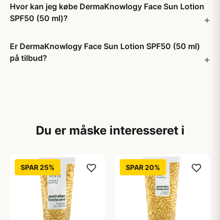
Hvor kan jeg købe DermaKnowlogy Face Sun Lotion
SPF50 (50 ml)?
Er DermaKnowlogy Face Sun Lotion SPF50 (50 ml)
på tilbud?
Du er måske interesseret i
SPAR 25%
SPAR 20%