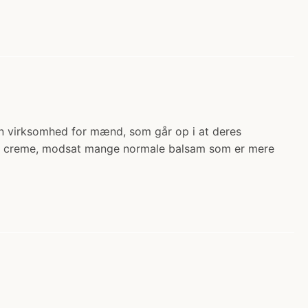
r en virksomhed for mænd, som går op i at deres
r en creme, modsat mange normale balsam som er mere