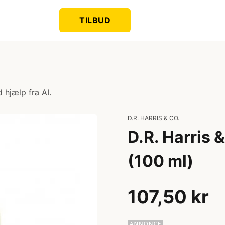
TILBUD
 hjælp fra AI.
D.R. HARRIS & CO.
D.R. Harris
(100 ml)
107,50 kr