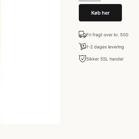
Køb her
Fri fragt over kr. 500
1-2 dages levering
Sikker SSL handel