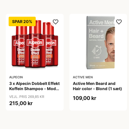
SPAR 20%
ALPECIN
ACTIVE MEN
3 x Alpecin Dobbelt Effekt
Active Men Beard and
Koffein Shampoo - Mod
Hair color - Blond (1 sæt)
Hårtab (200 ml)
VEJL. PRIS 269,85 KR
109,00 kr
215,00 kr