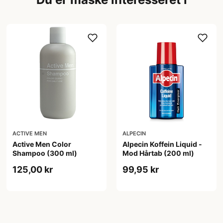
ACTIVE MEN
ALPECIN
Active Men Color
Alpecin Koffein Liquid -
Shampoo (300 ml)
Mod Hårtab (200 ml)
125,00 kr
99,95 kr