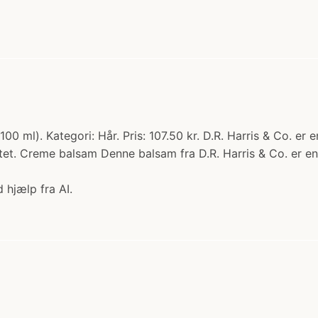
00 ml). Kategori: Hår. Pris: 107.50 kr. D.R. Harris & Co. e
litet. Creme balsam Denne balsam fra D.R. Harris & Co. e
 hjælp fra AI.