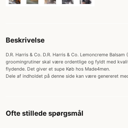
Beskrivelse
D.R. Harris & Co. D.R. Harris & Co. Lemoncreme Balsam (1
groomingrutiner skal være ordentlige og fyldt med kva
flydende. Det giver et supe Køb hos Made4men.
Dele af indholdet på denne side kan være genereret med
Ofte stillede spørgsmål