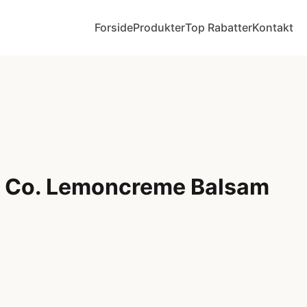
Forside
Produkter
Top Rabatter
Kontakt
 & Co. Lemoncreme Balsam