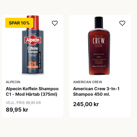
SPAR 10%
ALPECIN
AMERICAN CREW
Alpecin Koffein Shampoo
American Crew 3-In-1
C1 - Mod Hårtab (375ml)
Shampoo 450 ml.
VEJL. PRIS 99,95 KR
245,00 kr
89,95 kr