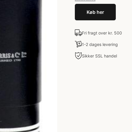
Køb her
Fri fragt over kr. 500
1-2 dages levering
Sikker SSL handel