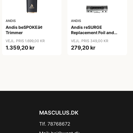
ANDIS
ANDIS
Andis beSPOKEâ¢
Andis reSURGE
Trimmer
Replacement Foil and
Cutters
VEJL. PRIS 1.699,00 KR
VEJL. PRIS 349,00 KR
1.359,20 kr
279,20 kr
MASCULUS.DK
Tlf. 78768672