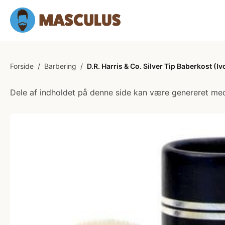
Forside
/
Barbering
/
D.R. Harris & Co. Silver Tip Baberkost (Iv
Dele af indholdet på denne side kan være genereret med