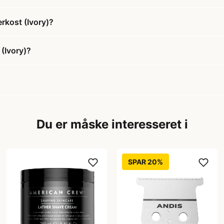
erkost (Ivory)?
 (Ivory)?
Du er måske interesseret i
SPAR 20%