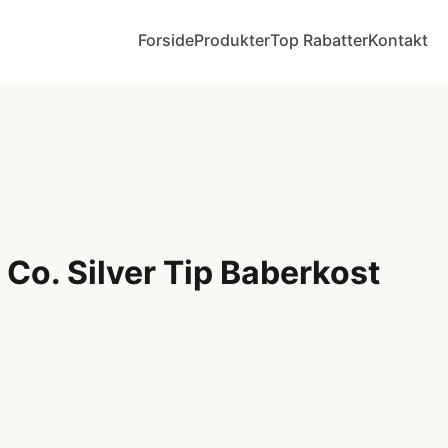
Forside
Produkter
Top Rabatter
Kontakt
& Co. Silver Tip Baberkost