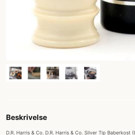
Beskrivelse
D.R. Harris & Co. D.R. Harris & Co. Silver Tip Baberkost (