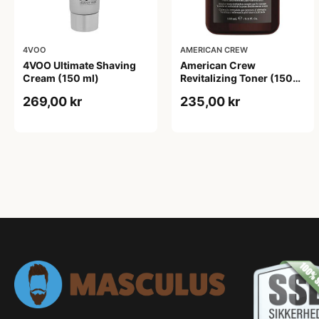
4VOO
AMERICAN CREW
4VOO Ultimate Shaving
American Crew
Cream (150 ml)
Revitalizing Toner (150
ml)
269,00 kr
235,00 kr