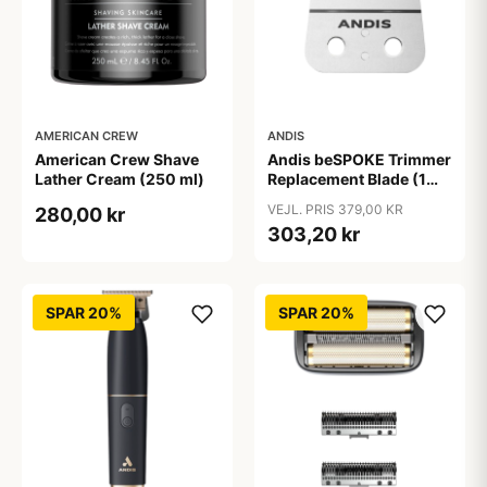
AMERICAN CREW
ANDIS
American Crew Shave
Andis beSPOKE Trimmer
Lather Cream (250 ml)
Replacement Blade (1
stk)
VEJL. PRIS 379,00 KR
280,00 kr
303,20 kr
SPAR 20%
SPAR 20%