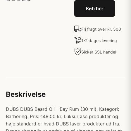
Køb her
Fri fragt over kr. 500
1-2 dages levering
Sikker SSL handel
Beskrivelse
DUBS DUBS Beard Oil - Bay Rum (30 ml). Kategori:
Barbering. Pris: 149.00 kr. Luksuriøse produkter og
høje standard er hvad DUBS laver produkter ud fra.