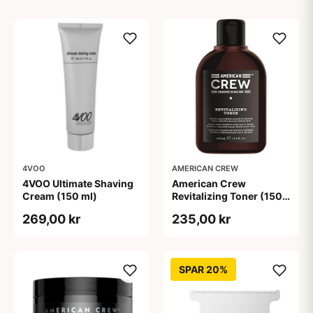
4VOO
AMERICAN CREW
4VOO Ultimate Shaving
American Crew
Cream (150 ml)
Revitalizing Toner (150
ml)
269,00 kr
235,00 kr
SPAR 20%