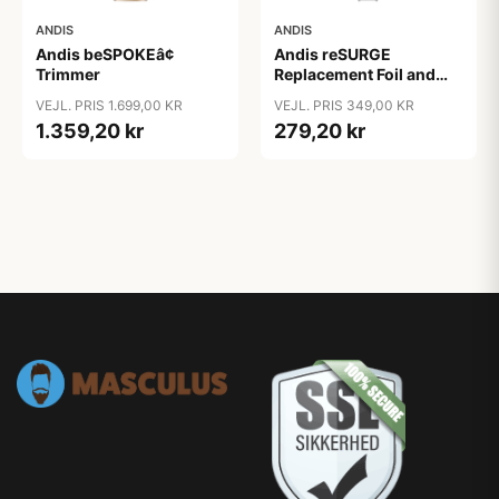
ANDIS
ANDIS
Andis beSPOKEâ¢
Andis reSURGE
Trimmer
Replacement Foil and
Cutters
VEJL. PRIS 1.699,00 KR
VEJL. PRIS 349,00 KR
1.359,20 kr
279,20 kr