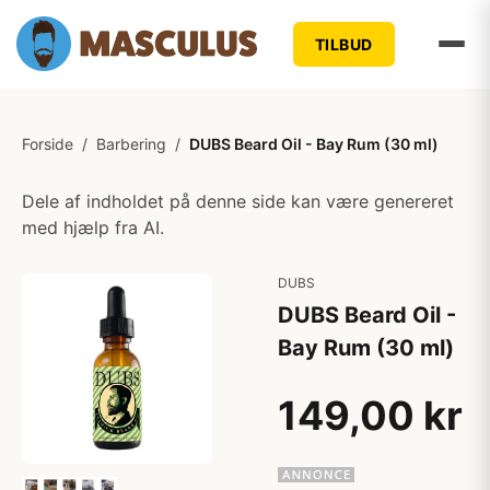
TILBUD
Forside
/
Barbering
/
DUBS Beard Oil - Bay Rum (30 ml)
Dele af indholdet på denne side kan være genereret
med hjælp fra AI.
DUBS
DUBS Beard Oil -
Bay Rum (30 ml)
149,00 kr