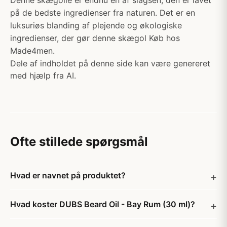
Denne skægolie er endnu en af slagsen, den er lavet
på de bedste ingredienser fra naturen. Det er en
luksuriøs blanding af plejende og økologiske
ingredienser, der gør denne skægol Køb hos
Made4men.
Dele af indholdet på denne side kan være genereret
med hjælp fra AI.
Ofte stillede spørgsmål
Hvad er navnet på produktet?
Hvad koster DUBS Beard Oil - Bay Rum (30 ml)?