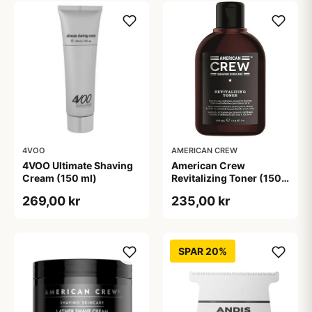
4VOO
AMERICAN CREW
4VOO Ultimate Shaving
American Crew
Cream (150 ml)
Revitalizing Toner (150
ml)
269,00 kr
235,00 kr
SPAR 20%