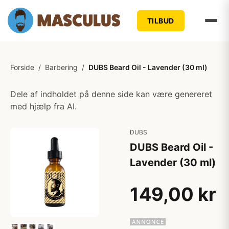
TILBUD
Forside
/
Barbering
/
DUBS Beard Oil - Lavender (30 ml)
Dele af indholdet på denne side kan være genereret
med hjælp fra AI.
DUBS
DUBS Beard Oil -
Lavender (30 ml)
149,00 kr