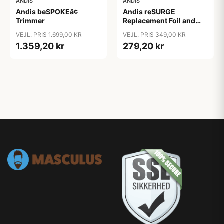
ANDIS
ANDIS
Andis beSPOKEâ¢
Andis reSURGE
Trimmer
Replacement Foil and
Cutters
VEJL. PRIS 1.699,00 KR
VEJL. PRIS 349,00 KR
1.359,20 kr
279,20 kr