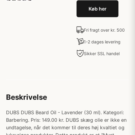
Køb her
Fri fragt over kr. 500
1-2 dages levering
Sikker SSL handel
Beskrivelse
DUBS DUBS Beard Oil - Lavender (30 ml). Kategori:
Barbering. Pris: 149.00 kr. DUBS skæg olie er ikke en
undtagelse, når det kommer til deres høj kvaltiet og