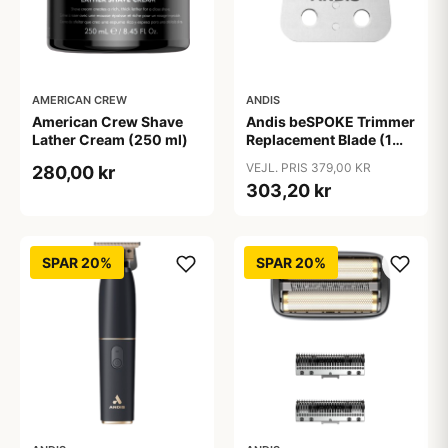
AMERICAN CREW
ANDIS
American Crew Shave
Andis beSPOKE Trimmer
Lather Cream (250 ml)
Replacement Blade (1
stk)
VEJL. PRIS 379,00 KR
280,00 kr
303,20 kr
SPAR 20%
SPAR 20%