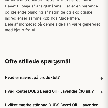
luksuriøse produkter. Dette produkt er et "Must
Have" til pleje af ansigtshårene. Det er en nærende
og plejende blanding af naturlige og økologiske
ingredienser samme Køb hos Made4men.
Dele af indholdet på denne side kan være genereret
med hjælp fra AI.
Ofte stillede spørgsmål
Hvad er navnet på produktet?
Hvad koster DUBS Beard Oil - Lavender (30 ml)?
Hvilket mærke står bag DUBS Beard Oil - Lavender