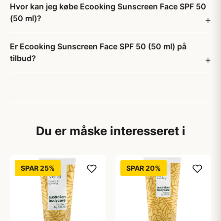
Hvor kan jeg købe Ecooking Sunscreen Face SPF 50
(50 ml)?
Er Ecooking Sunscreen Face SPF 50 (50 ml) på
tilbud?
Du er måske interesseret i
SPAR 25%
SPAR 20%