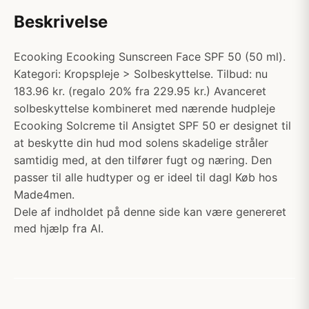
Beskrivelse
Ecooking Ecooking Sunscreen Face SPF 50 (50 ml).
Kategori: Kropspleje > Solbeskyttelse. Tilbud: nu
183.96 kr. (regalo 20% fra 229.95 kr.) Avanceret
solbeskyttelse kombineret med nærende hudpleje
Ecooking Solcreme til Ansigtet SPF 50 er designet til
at beskytte din hud mod solens skadelige stråler
samtidig med, at den tilfører fugt og næring. Den
passer til alle hudtyper og er ideel til dagl Køb hos
Made4men.
Dele af indholdet på denne side kan være genereret
med hjælp fra AI.